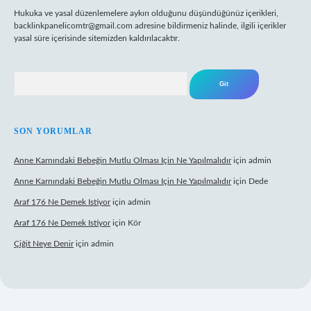
Hukuka ve yasal düzenlemelere aykırı olduğunu düşündüğünüz içerikleri,
backlinkpanelicomtr@gmail.com
adresine bildirmeniz halinde, ilgili içerikler
yasal süre içerisinde sitemizden kaldırılacaktır.
Arama
SON YORUMLAR
Anne Karnındaki Bebeğin Mutlu Olması Için Ne Yapılmalıdır
için
admin
Anne Karnındaki Bebeğin Mutlu Olması Için Ne Yapılmalıdır
için
Dede
Araf 176 Ne Demek Istiyor
için
admin
Araf 176 Ne Demek Istiyor
için
Kör
Çiğit Neye Denir
için
admin