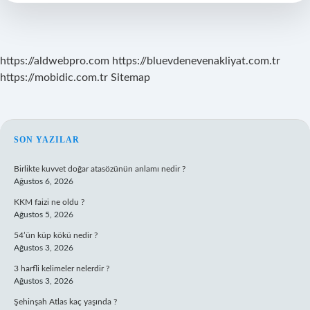
Demek
https://aldwebpro.com
https://bluevdenevenakliyat.com.tr
https://mobidic.com.tr
Sitemap
SIDEBAR
SON YAZILAR
Birlikte kuvvet doğar atasözünün anlamı nedir ?
Ağustos 6, 2026
KKM faizi ne oldu ?
Ağustos 5, 2026
54’ün küp kökü nedir ?
Ağustos 3, 2026
3 harfli kelimeler nelerdir ?
Ağustos 3, 2026
Şehinşah Atlas kaç yaşında ?