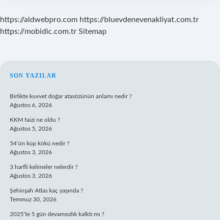
https://aldwebpro.com
https://bluevdenevenakliyat.com.tr
https://mobidic.com.tr
Sitemap
SIDEBAR
SON YAZILAR
Birlikte kuvvet doğar atasözünün anlamı nedir ?
Ağustos 6, 2026
KKM faizi ne oldu ?
Ağustos 5, 2026
54’ün küp kökü nedir ?
Ağustos 3, 2026
3 harfli kelimeler nelerdir ?
Ağustos 3, 2026
Şehinşah Atlas kaç yaşında ?
Temmuz 30, 2026
2025’te 5 gün devamsızlık kalktı mı ?