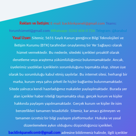
Reklam ve İletişim:
E-mail:
backlinkpaneli@gmail.com
Teams:
forumhizmeti@gmail.com
Whatsapp: 0262 606 0 726
Telegram: @karabul
Yasal Uyarı:
Sitemiz, 5651 Sayılı Kanun gereğince Bilgi Teknolojileri ve
İletişim Kurumu (BTK) tarafından onaylanmış bir Yer Sağlayıcı olarak
hizmet vermektedir. Bu nedenle, sitedeki içerikleri proaktif olarak
denetleme veya araştırma yükümlülüğümüz bulunmamaktadır. Ancak,
üyelerimiz yazdıkları içeriklerin sorumluluğunu taşımakta olup, siteye üye
olarak bu sorumluluğu kabul etmiş sayılırlar. Bu internet sitesi, herhangi bir
marka, kurum veya şahıs şirketi ile hiçbir bağlantısı bulunmamaktadır.
Sitede yalnızca kendi hazırladığımız makaleler paylaşılmaktadır. Burada yer
alan içerikler haber niteliği taşımamakta olup, gerçek kurum ve kişiler
hakkında paylaşım yapılmamaktadır. Gerçek kurum ve kişiler ile isim
benzerlikleri tamamen tesadüfidir. Sitemiz, kar amacı gütmeyen ve
tamamen ücretsiz bir bilgi paylaşım platformudur. Hukuka ve yasal
düzenlemelere aykırı olduğunu düşündüğünüz içerikleri,
backlinkpanelicomtr@gmail.com
adresine bildirmeniz halinde, ilgili içerikler