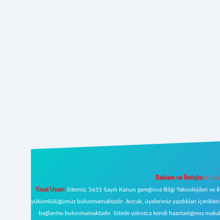
Reklam ve İletişim:
E-mai
Yasal Uyarı:
Sitemiz, 5651 Sayılı Kanun gereğince Bilgi Teknolojileri ve İ
yükümlülüğümüz bulunmamaktadır. Ancak, üyelerimiz yazdıkları içeriklerin s
bağlantısı bulunmamaktadır. Sitede yalnızca kendi hazırladığımız makal