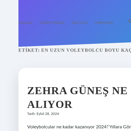
Anasayfa
Gizlilik Politikası
Yasal Uyarı
Hakkımızda
ETIKET:
EN UZUN VOLEYBOLCU BOYU KA
ZEHRA GÜNEŞ NE
ALIYOR
Tarih: Eylül 28, 2024
Voleybolcular ne kadar kazanıyor 2024? Yıllar