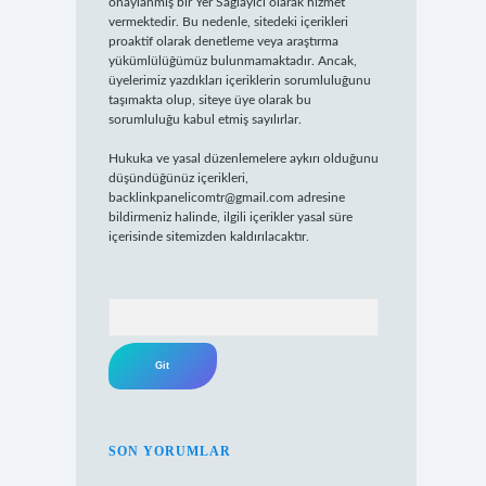
onaylanmış bir Yer Sağlayıcı olarak hizmet
vermektedir. Bu nedenle, sitedeki içerikleri
proaktif olarak denetleme veya araştırma
yükümlülüğümüz bulunmamaktadır. Ancak,
üyelerimiz yazdıkları içeriklerin sorumluluğunu
taşımakta olup, siteye üye olarak bu
sorumluluğu kabul etmiş sayılırlar.
Hukuka ve yasal düzenlemelere aykırı olduğunu
düşündüğünüz içerikleri,
backlinkpanelicomtr@gmail.com
adresine
bildirmeniz halinde, ilgili içerikler yasal süre
içerisinde sitemizden kaldırılacaktır.
Arama
SON YORUMLAR