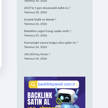
Temmuz 30, 2026
2025’te 5 gün devamsızlık kalktı mı ?
Temmuz 30, 2026
Kozmik kişilik ne demek ?
Temmuz 26, 2026
Bebeklere yoğurt hangi saatte verilir ?
Temmuz 25, 2026
Karnıyarığın yanına bulgur pilavı gider mi ?
Temmuz 24, 2026
1W LED kaç lümen ?
Temmuz 24, 2026