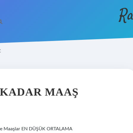
Ra
Ç
 KADAR MAAŞ
a Göre Maaşlar EN DÜŞÜK ORTALAMA