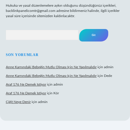
Hukuka ve yasal düzenlemelere aykırı olduğunu düşündüğünüz içerikleri,
backlinkpanelicomtr@gmail.com
adresine bildirmeniz halinde, ilgili içerikler
yasal süre içerisinde sitemizden kaldırılacaktır.
Arama
SON YORUMLAR
Anne Karnındaki Bebeğin Mutlu Olması Için Ne Yapılmalıdır
için
admin
Anne Karnındaki Bebeğin Mutlu Olması Için Ne Yapılmalıdır
için
Dede
Araf 176 Ne Demek Istiyor
için
admin
Araf 176 Ne Demek Istiyor
için
Kör
Çiğit Neye Denir
için
admin