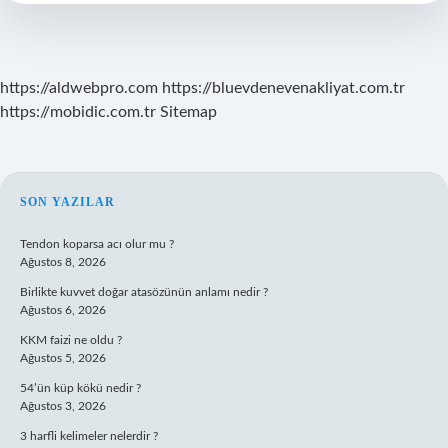
Olur
https://aldwebpro.com
https://bluevdenevenakliyat.com.tr
https://mobidic.com.tr
Sitemap
SIDEBAR
SON YAZILAR
Tendon koparsa acı olur mu ?
Ağustos 8, 2026
Birlikte kuvvet doğar atasözünün anlamı nedir ?
Ağustos 6, 2026
KKM faizi ne oldu ?
Ağustos 5, 2026
54’ün küp kökü nedir ?
Ağustos 3, 2026
3 harfli kelimeler nelerdir ?