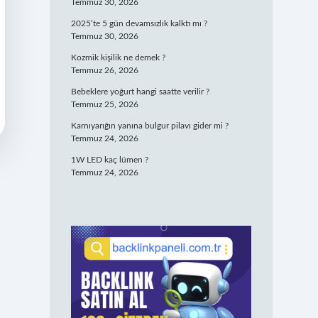
Temmuz 30, 2026
2025’te 5 gün devamsızlık kalktı mı ?
Temmuz 30, 2026
Kozmik kişilik ne demek ?
Temmuz 26, 2026
Bebeklere yoğurt hangi saatte verilir ?
Temmuz 25, 2026
Karnıyarığın yanına bulgur pilavı gider mi ?
Temmuz 24, 2026
1W LED kaç lümen ?
Temmuz 24, 2026