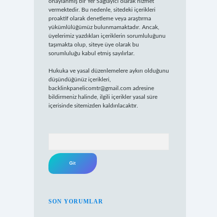
onaylanmış bir Yer Sağlayıcı olarak hizmet
vermektedir. Bu nedenle, sitedeki içerikleri
proaktif olarak denetleme veya araştırma
yükümlülüğümüz bulunmamaktadır. Ancak,
üyelerimiz yazdıkları içeriklerin sorumluluğunu
taşımakta olup, siteye üye olarak bu
sorumluluğu kabul etmiş sayılırlar.
Hukuka ve yasal düzenlemelere aykırı olduğunu
düşündüğünüz içerikleri,
backlinkpanelicomtr@gmail.com
adresine
bildirmeniz halinde, ilgili içerikler yasal süre
içerisinde sitemizden kaldırılacaktır.
Arama
SON YORUMLAR