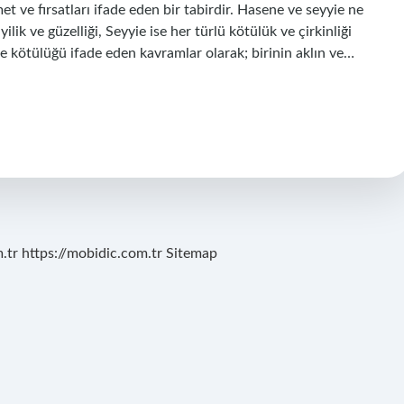
t ve fırsatları ifade eden bir tabirdir. Hasene ve seyyie ne
lik ve güzelliği, Seyyie ise her türlü kötülük ve çirkinliği
ve kötülüğü ifade eden kavramlar olarak; birinin aklın ve…
.tr
https://mobidic.com.tr
Sitemap