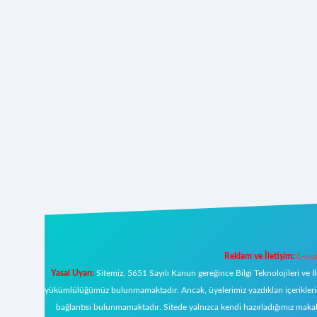
Reklam ve İletişim:
E-mai
Yasal Uyarı:
Sitemiz, 5651 Sayılı Kanun gereğince Bilgi Teknolojileri ve İ
yükümlülüğümüz bulunmamaktadır. Ancak, üyelerimiz yazdıkları içeriklerin s
bağlantısı bulunmamaktadır. Sitede yalnızca kendi hazırladığımız makal