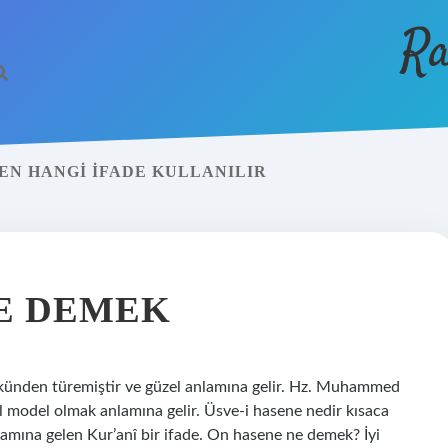
Ra
EN HANGI IFADE KULLANILIR
E DEMEK
ünden türemiştir ve güzel anlamına gelir. Hz. Muhammed
l model olmak anlamına gelir. Üsve-i hasene nedir kısaca
amına gelen Kur’anî bir ifade. On hasene ne demek? İyi