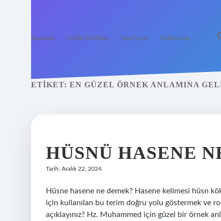
Anasayfa
Gizlilik Politikası
Yasal Uyarı
Hakkımızda
ETIKET:
EN GÜZEL ÖRNEK ANLAMINA GEL
HÜSNÜ HASENE N
Tarih: Aralık 22, 2024
Hüsne hasene ne demek? Hasene kelimesi hüsn kök
için kullanılan bu terim doğru yolu göstermek ve ro
açıklayınız? Hz. Muhammed için güzel bir örnek anl