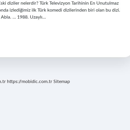
i diziler nelerdir? Türk Televizyon Tarihinin En Unutulmaz
nda izlediğimiz ilk Türk komedi dizilerinden biri olan bu dizi.
 Abla. … 1988. Uzaylı…
.tr
https://mobidic.com.tr
Sitemap