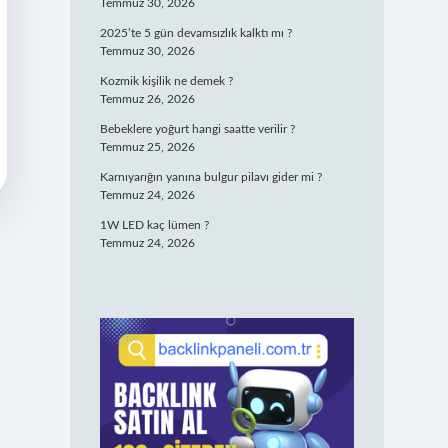
Temmuz 30, 2026
2025’te 5 gün devamsızlık kalktı mı ?
Temmuz 30, 2026
Kozmik kişilik ne demek ?
Temmuz 26, 2026
Bebeklere yoğurt hangi saatte verilir ?
Temmuz 25, 2026
Karnıyarığın yanına bulgur pilavı gider mi ?
Temmuz 24, 2026
1W LED kaç lümen ?
Temmuz 24, 2026