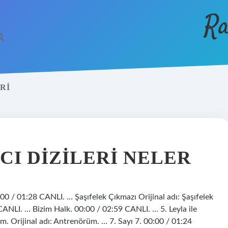
Ra
RI
CI DIZILERI NELER
0:00 / 01:28 CANLI. … Şaşıfelek Çıkmazı Orijinal adı: Şaşıfelek
CANLI. … Bizim Halk. 00:00 / 02:59 CANLI. … 5. Leyla ile
 Orijinal adı: Antrenörüm. … 7. Sayı 7. 00:00 / 01:24