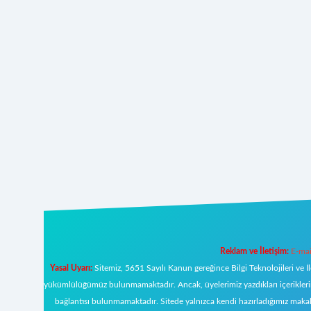
Reklam ve İletişim:
E-mai
Yasal Uyarı:
Sitemiz, 5651 Sayılı Kanun gereğince Bilgi Teknolojileri ve İ
yükümlülüğümüz bulunmamaktadır. Ancak, üyelerimiz yazdıkları içeriklerin s
bağlantısı bulunmamaktadır. Sitede yalnızca kendi hazırladığımız makal