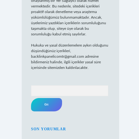
onaylanmış bir Yer Sağlayıcı olarak hizmet
vermektedir. Bu nedenle, sitedeki içerikleri
proaktif olarak denetleme veya araştırma
yükümlülüğümüz bulunmamaktadır. Ancak,
üyelerimiz yazdıkları içeriklerin sorumluluğunu
taşımakta olup, siteye üye olarak bu
sorumluluğu kabul etmiş sayılırlar.
Hukuka ve yasal düzenlemelere aykırı olduğunu
düşündüğünüz içerikleri,
backlinkpanelicomtr@gmail.com
adresine
bildirmeniz halinde, ilgili içerikler yasal süre
içerisinde sitemizden kaldırılacaktır.
Arama
SON YORUMLAR