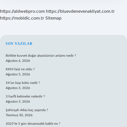
https://aldwebpro.com
https://bluevdenevenakliyat.com.tr
https://mobidic.com.tr
Sitemap
SIDEBAR
SON YAZILAR
Birlikte kuvvet doğar atasözünün anlamı nedir ?
Ağustos 6, 2026
KKM faizi ne oldu ?
Ağustos 5, 2026
54’ün küp kökü nedir ?
Ağustos 3, 2026
3 harfli kelimeler nelerdir ?
Ağustos 3, 2026
Şehinşah Atlas kaç yaşında ?
Temmuz 30, 2026
2025’te 5 gün devamsızlık kalktı mı ?