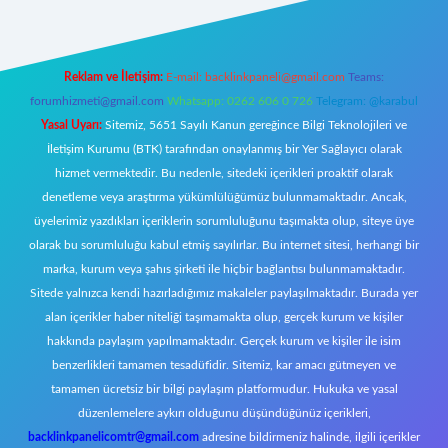
Reklam ve İletişim:
E-mail:
backlinkpaneli@gmail.com
Teams:
forumhizmeti@gmail.com
Whatsapp: 0262 606 0 726
Telegram: @karabul
Yasal Uyarı:
Sitemiz, 5651 Sayılı Kanun gereğince Bilgi Teknolojileri ve
İletişim Kurumu (BTK) tarafından onaylanmış bir Yer Sağlayıcı olarak
hizmet vermektedir. Bu nedenle, sitedeki içerikleri proaktif olarak
denetleme veya araştırma yükümlülüğümüz bulunmamaktadır. Ancak,
üyelerimiz yazdıkları içeriklerin sorumluluğunu taşımakta olup, siteye üye
olarak bu sorumluluğu kabul etmiş sayılırlar. Bu internet sitesi, herhangi bir
marka, kurum veya şahıs şirketi ile hiçbir bağlantısı bulunmamaktadır.
Sitede yalnızca kendi hazırladığımız makaleler paylaşılmaktadır. Burada yer
alan içerikler haber niteliği taşımamakta olup, gerçek kurum ve kişiler
hakkında paylaşım yapılmamaktadır. Gerçek kurum ve kişiler ile isim
benzerlikleri tamamen tesadüfidir. Sitemiz, kar amacı gütmeyen ve
tamamen ücretsiz bir bilgi paylaşım platformudur. Hukuka ve yasal
düzenlemelere aykırı olduğunu düşündüğünüz içerikleri,
backlinkpanelicomtr@gmail.com
adresine bildirmeniz halinde, ilgili içerikler