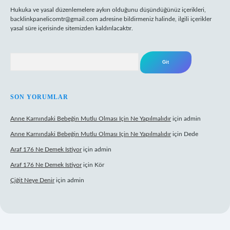
Hukuka ve yasal düzenlemelere aykırı olduğunu düşündüğünüz içerikleri,
backlinkpanelicomtr@gmail.com
adresine bildirmeniz halinde, ilgili içerikler
yasal süre içerisinde sitemizden kaldırılacaktır.
Arama
SON YORUMLAR
Anne Karnındaki Bebeğin Mutlu Olması Için Ne Yapılmalıdır
için
admin
Anne Karnındaki Bebeğin Mutlu Olması Için Ne Yapılmalıdır
için
Dede
Araf 176 Ne Demek Istiyor
için
admin
Araf 176 Ne Demek Istiyor
için
Kör
Çiğit Neye Denir
için
admin