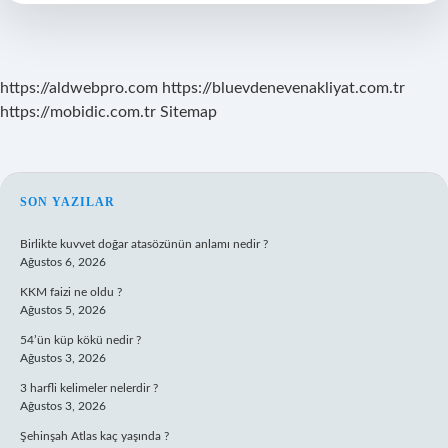
Yarar
https://aldwebpro.com
https://bluevdenevenakliyat.com.tr
https://mobidic.com.tr
Sitemap
SIDEBAR
SON YAZILAR
Birlikte kuvvet doğar atasözünün anlamı nedir ?
Ağustos 6, 2026
KKM faizi ne oldu ?
Ağustos 5, 2026
54’ün küp kökü nedir ?
Ağustos 3, 2026
3 harfli kelimeler nelerdir ?
Ağustos 3, 2026
Şehinşah Atlas kaç yaşında ?