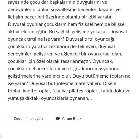
sayesinde çocuklar başkalarının duygularını ve
deneyimlerini anlar, sosyalleşme becerileri kazanır ve
iletişim becerileri üzerinde olumlu bir etki yaratır.
Duyusal oyunlar çocukların hem fiziksel hem de bilişsel
aktivitelerini eğitir. Bu sağlıklı gelişime yol açar. Duyusal
oyuncak tırtıl ne ise yarar? Duyusal tırtıl oyuncağı,
çocukların yaratıcı zekalarını destekleyen, duyusal
deneyimleri geliştiren ve eğlenceli bir oyun aracı olan,
çocuklar için özel olarak tasarlanmıştır. Oyuncak,
çocukların el becerilerini ve el-göz koordinasyonunu
geliştirmelerine yardımcı olur. Duyu bütünleme topları ne
işe yarar? Duyusal bütünleşme materyalleri: Dikenli
toplar, kadife toplar, fasulye pilates topları, farklı doku ve
yumuşaklıktaki oyuncaklarla oynanan…
Duyusal
Devamını okuyun
Yorum Bırak
Oyuncak
Ne
Işe