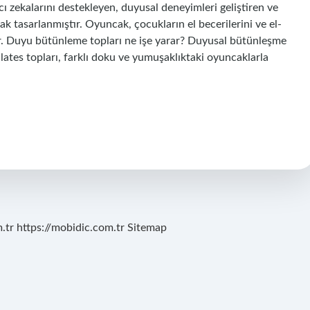
ıcı zekalarını destekleyen, duyusal deneyimleri geliştiren ve
rak tasarlanmıştır. Oyuncak, çocukların el becerilerini ve el-
r. Duyu bütünleme topları ne işe yarar? Duyusal bütünleşme
pilates topları, farklı doku ve yumuşaklıktaki oyuncaklarla
.tr
https://mobidic.com.tr
Sitemap