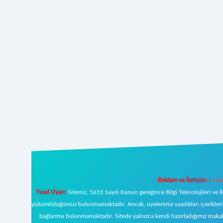
Reklam ve İletişim:
E-mai
Yasal Uyarı:
Sitemiz, 5651 Sayılı Kanun gereğince Bilgi Teknolojileri ve İ
yükümlülüğümüz bulunmamaktadır. Ancak, üyelerimiz yazdıkları içeriklerin s
bağlantısı bulunmamaktadır. Sitede yalnızca kendi hazırladığımız makal