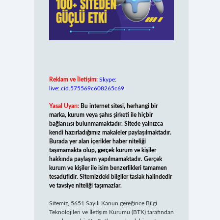
Reklam ve İletişim:
Skype:
live:.cid.575569c608265c69
Yasal Uyarı:
Bu internet sitesi, herhangi bir
marka, kurum veya şahıs şirketi ile hiçbir
bağlantısı bulunmamaktadır. Sitede yalnızca
kendi hazırladığımız makaleler paylaşılmaktadır.
Burada yer alan içerikler haber niteliği
taşımamakta olup, gerçek kurum ve kişiler
hakkında paylaşım yapılmamaktadır. Gerçek
kurum ve kişiler ile isim benzerlikleri tamamen
tesadüfidir. Sitemizdeki bilgiler taslak halindedir
ve tavsiye niteliği taşımazlar.
Sitemiz, 5651 Sayılı Kanun gereğince Bilgi
Teknolojileri ve İletişim Kurumu (BTK) tarafından