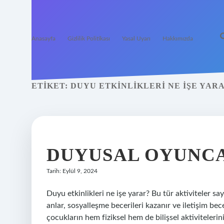
Anasayfa
Gizlilik Politikası
Yasal Uyarı
Hakkımızda
ETIKET:
DUYU ETKINLIKLERI NE IŞE YAR
DUYUSAL OYUNCA
Tarih: Eylül 9, 2024
Duyu etkinlikleri ne işe yarar? Bu tür aktiviteler s
anlar, sosyalleşme becerileri kazanır ve iletişim bec
çocukların hem fiziksel hem de bilişsel aktivitelerini