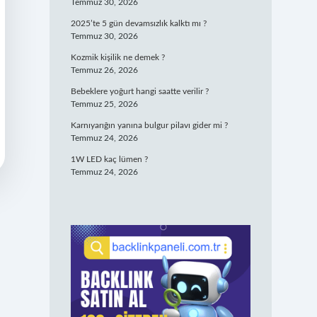
Temmuz 30, 2026
2025’te 5 gün devamsızlık kalktı mı ?
Temmuz 30, 2026
Kozmik kişilik ne demek ?
Temmuz 26, 2026
Bebeklere yoğurt hangi saatte verilir ?
Temmuz 25, 2026
Karnıyarığın yanına bulgur pilavı gider mi ?
Temmuz 24, 2026
1W LED kaç lümen ?
Temmuz 24, 2026