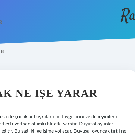
Ra
AR
K NE IŞE YARAR
ayesinde çocuklar başkalarının duygularını ve deneyimlerini
erileri üzerinde olumlu bir etki yaratır. Duyusal oyunlar
 eğitir. Bu sağlıklı gelişime yol açar. Duyusal oyuncak tırtıl ne