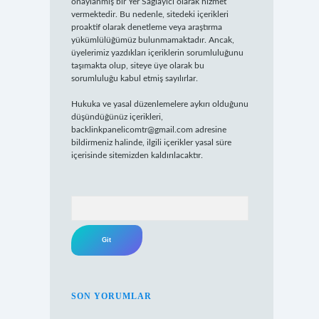
onaylanmış bir Yer Sağlayıcı olarak hizmet
vermektedir. Bu nedenle, sitedeki içerikleri
proaktif olarak denetleme veya araştırma
yükümlülüğümüz bulunmamaktadır. Ancak,
üyelerimiz yazdıkları içeriklerin sorumluluğunu
taşımakta olup, siteye üye olarak bu
sorumluluğu kabul etmiş sayılırlar.
Hukuka ve yasal düzenlemelere aykırı olduğunu
düşündüğünüz içerikleri,
backlinkpanelicomtr@gmail.com
adresine
bildirmeniz halinde, ilgili içerikler yasal süre
içerisinde sitemizden kaldırılacaktır.
Arama
SON YORUMLAR