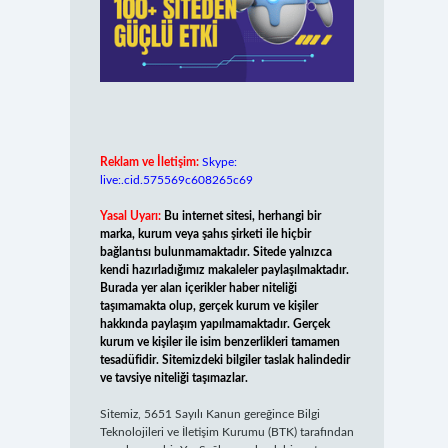
Reklam ve İletişim:
Skype:
live:.cid.575569c608265c69
Yasal Uyarı:
Bu internet sitesi, herhangi bir
marka, kurum veya şahıs şirketi ile hiçbir
bağlantısı bulunmamaktadır. Sitede yalnızca
kendi hazırladığımız makaleler paylaşılmaktadır.
Burada yer alan içerikler haber niteliği
taşımamakta olup, gerçek kurum ve kişiler
hakkında paylaşım yapılmamaktadır. Gerçek
kurum ve kişiler ile isim benzerlikleri tamamen
tesadüfidir. Sitemizdeki bilgiler taslak halindedir
ve tavsiye niteliği taşımazlar.
Sitemiz, 5651 Sayılı Kanun gereğince Bilgi
Teknolojileri ve İletişim Kurumu (BTK) tarafından