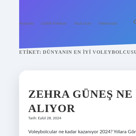
Anasayfa
Gizlilik Politikası
Yasal Uyarı
Hakkımızda
ETIKET:
DÜNYANIN EN IYI VOLEYBOLCUS
ZEHRA GÜNEŞ NE
ALIYOR
Tarih: Eylül 28, 2024
Voleybolcular ne kadar kazanıyor 2024? Yıllar