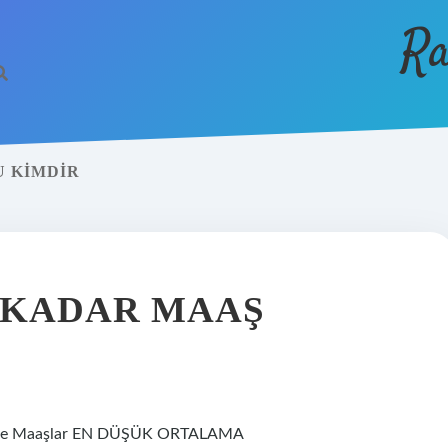
Ra
U KIMDIR
 KADAR MAAŞ
a Göre Maaşlar EN DÜŞÜK ORTALAMA