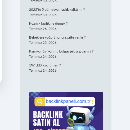
Temmuz 30, 2026
2025’te 5 gün devamsızlık kalktı mı ?
Temmuz 30, 2026
Kozmik kişilik ne demek ?
Temmuz 26, 2026
Bebeklere yoğurt hangi saatte verilir ?
Temmuz 25, 2026
Karnıyarığın yanına bulgur pilavı gider mi ?
Temmuz 24, 2026
1W LED kaç lümen ?
Temmuz 24, 2026