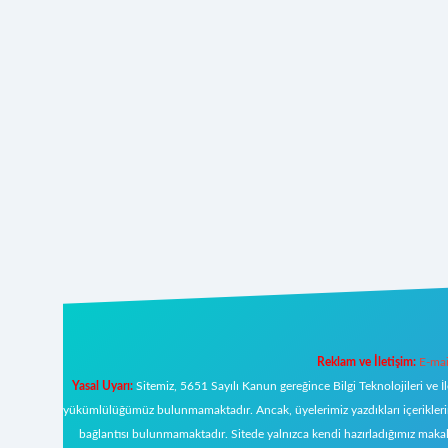
Reklam ve İletişim:
E-mai
Yasal Uyarı:
Sitemiz, 5651 Sayılı Kanun gereğince Bilgi Teknolojileri ve İ
yükümlülüğümüz bulunmamaktadır. Ancak, üyelerimiz yazdıkları içeriklerin s
bağlantısı bulunmamaktadır. Sitede yalnızca kendi hazırladığımız makal