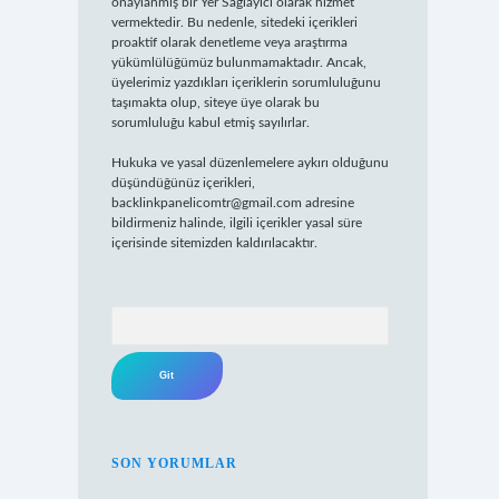
onaylanmış bir Yer Sağlayıcı olarak hizmet
vermektedir. Bu nedenle, sitedeki içerikleri
proaktif olarak denetleme veya araştırma
yükümlülüğümüz bulunmamaktadır. Ancak,
üyelerimiz yazdıkları içeriklerin sorumluluğunu
taşımakta olup, siteye üye olarak bu
sorumluluğu kabul etmiş sayılırlar.
Hukuka ve yasal düzenlemelere aykırı olduğunu
düşündüğünüz içerikleri,
backlinkpanelicomtr@gmail.com
adresine
bildirmeniz halinde, ilgili içerikler yasal süre
içerisinde sitemizden kaldırılacaktır.
Arama
SON YORUMLAR