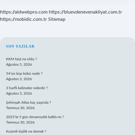
https://aldwebpro.com
https://bluevdenevenakliyat.com.tr
https://mobidic.com.tr
Sitemap
SIDEBAR
SON YAZILAR
KKM faizi ne oldu ?
Ağustos 5, 2026
54’ün küp kökü nedir ?
Ağustos 3, 2026
3 harfli kelimeler nelerdir ?
Ağustos 3, 2026
Şehinşah Atlas kaç yaşında ?
Temmuz 30, 2026
2025’te 5 gün devamsızlık kalktı mı ?
Temmuz 30, 2026
Kozmik kişilik ne demek ?