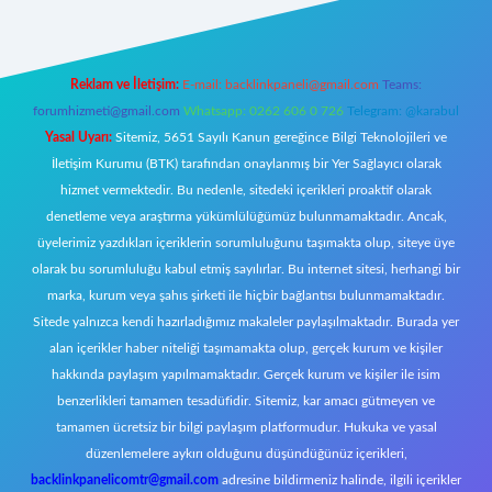
Reklam ve İletişim:
E-mail:
backlinkpaneli@gmail.com
Teams:
forumhizmeti@gmail.com
Whatsapp: 0262 606 0 726
Telegram: @karabul
Yasal Uyarı:
Sitemiz, 5651 Sayılı Kanun gereğince Bilgi Teknolojileri ve
İletişim Kurumu (BTK) tarafından onaylanmış bir Yer Sağlayıcı olarak
hizmet vermektedir. Bu nedenle, sitedeki içerikleri proaktif olarak
denetleme veya araştırma yükümlülüğümüz bulunmamaktadır. Ancak,
üyelerimiz yazdıkları içeriklerin sorumluluğunu taşımakta olup, siteye üye
olarak bu sorumluluğu kabul etmiş sayılırlar. Bu internet sitesi, herhangi bir
marka, kurum veya şahıs şirketi ile hiçbir bağlantısı bulunmamaktadır.
Sitede yalnızca kendi hazırladığımız makaleler paylaşılmaktadır. Burada yer
alan içerikler haber niteliği taşımamakta olup, gerçek kurum ve kişiler
hakkında paylaşım yapılmamaktadır. Gerçek kurum ve kişiler ile isim
benzerlikleri tamamen tesadüfidir. Sitemiz, kar amacı gütmeyen ve
tamamen ücretsiz bir bilgi paylaşım platformudur. Hukuka ve yasal
düzenlemelere aykırı olduğunu düşündüğünüz içerikleri,
backlinkpanelicomtr@gmail.com
adresine bildirmeniz halinde, ilgili içerikler