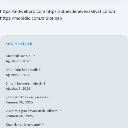
https://aldwebpro.com
https://bluevdenevenakliyat.com.tr
https://mobidic.com.tr
Sitemap
SIDEBAR
SON YAZILAR
KKM faizi ne oldu ?
Ağustos 5, 2026
54’ün küp kökü nedir ?
Ağustos 3, 2026
3 harfli kelimeler nelerdir ?
Ağustos 3, 2026
Şehinşah Atlas kaç yaşında ?
Temmuz 30, 2026
2025’te 5 gün devamsızlık kalktı mı ?
Temmuz 30, 2026
Kozmik kişilik ne demek ?