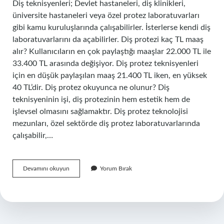
Diş teknisyenleri; Devlet hastaneleri, diş klinikleri,
üniversite hastaneleri veya özel protez laboratuvarları
gibi kamu kuruluşlarında çalışabilirler. İsterlerse kendi diş
laboratuvarlarını da açabilirler. Diş protezi kaç TL maaş
alır? Kullanıcıların en çok paylaştığı maaşlar 22.000 TL ile
33.400 TL arasında değişiyor. Diş protez teknisyenleri
için en düşük paylaşılan maaş 21.400 TL iken, en yüksek
40 TL’dir. Diş protez okuyunca ne olunur? Diş
teknisyeninin işi, diş protezinin hem estetik hem de
işlevsel olmasını sağlamaktır. Diş protez teknolojisi
mezunları, özel sektörde diş protez laboratuvarlarında
çalışabilir,…
Diş
Devamını okuyun
Yorum Bırak
Protez
Okuyan
Ne
Yapar