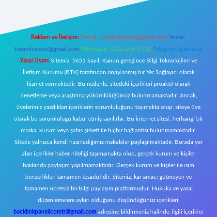
Reklam ve İletişim:
E-mail:
backlinkpaneli@gmail.com
Teams:
forumhizmeti@gmail.com
Whatsapp: 0262 606 0 726
Telegram: @karabul
Yasal Uyarı:
Sitemiz, 5651 Sayılı Kanun gereğince Bilgi Teknolojileri ve
İletişim Kurumu (BTK) tarafından onaylanmış bir Yer Sağlayıcı olarak
hizmet vermektedir. Bu nedenle, sitedeki içerikleri proaktif olarak
denetleme veya araştırma yükümlülüğümüz bulunmamaktadır. Ancak,
üyelerimiz yazdıkları içeriklerin sorumluluğunu taşımakta olup, siteye üye
olarak bu sorumluluğu kabul etmiş sayılırlar. Bu internet sitesi, herhangi bir
marka, kurum veya şahıs şirketi ile hiçbir bağlantısı bulunmamaktadır.
Sitede yalnızca kendi hazırladığımız makaleler paylaşılmaktadır. Burada yer
alan içerikler haber niteliği taşımamakta olup, gerçek kurum ve kişiler
hakkında paylaşım yapılmamaktadır. Gerçek kurum ve kişiler ile isim
benzerlikleri tamamen tesadüfidir. Sitemiz, kar amacı gütmeyen ve
tamamen ücretsiz bir bilgi paylaşım platformudur. Hukuka ve yasal
düzenlemelere aykırı olduğunu düşündüğünüz içerikleri,
backlinkpanelicomtr@gmail.com
adresine bildirmeniz halinde, ilgili içerikler