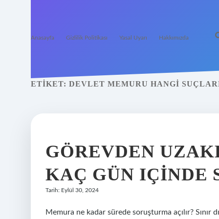
Anasayfa
Gizlilik Politikası
Yasal Uyarı
Hakkımızda
ETIKET:
DEVLET MEMURU HANGI SUÇLAR
GÖREVDEN UZAK
KAÇ GÜN IÇINDE
Tarih: Eylül 30, 2024
Memura ne kadar sürede soruşturma açılır? Sınır dış