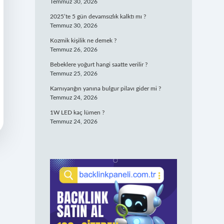
Temmuz 30, 2026
2025’te 5 gün devamsızlık kalktı mı ?
Temmuz 30, 2026
Kozmik kişilik ne demek ?
Temmuz 26, 2026
Bebeklere yoğurt hangi saatte verilir ?
Temmuz 25, 2026
Karnıyarığın yanına bulgur pilavı gider mi ?
Temmuz 24, 2026
1W LED kaç lümen ?
Temmuz 24, 2026