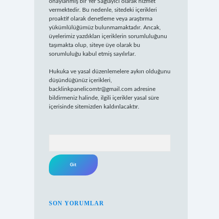
onaylanmış bir Yer Sağlayıcı olarak hizmet
vermektedir. Bu nedenle, sitedeki içerikleri
proaktif olarak denetleme veya araştırma
yükümlülüğümüz bulunmamaktadır. Ancak,
üyelerimiz yazdıkları içeriklerin sorumluluğunu
taşımakta olup, siteye üye olarak bu
sorumluluğu kabul etmiş sayılırlar.
Hukuka ve yasal düzenlemelere aykırı olduğunu
düşündüğünüz içerikleri,
backlinkpanelicomtr@gmail.com
adresine
bildirmeniz halinde, ilgili içerikler yasal süre
içerisinde sitemizden kaldırılacaktır.
Arama
SON YORUMLAR