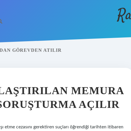
Ra
DAN GÖREVDEN ATILIR
LAŞTIRILAN MEMURA
 SORUŞTURMA AÇILIR
ı etme cezasını gerektiren suçları öğrendiği tarihten itibaren