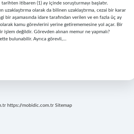
 tarihten itibaren (1) ay içinde soruşturmayı başlatır.
uzaklaştırma olarak da bilinen uzaklaştırma, cezai bir karar
gi bir aşamasında idare tarafından verilen ve en fazla üç ay
i olarak kamu görevlerini yerine getirememesine yol açar. Bir
bir işlem değildir. Görevden alınan memur ne yapmalı?
ette bulunabilir. Ayrıca görevli,…
.tr
https://mobidic.com.tr
Sitemap