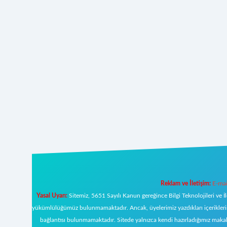
Reklam ve İletişim:
E-mai
Yasal Uyarı:
Sitemiz, 5651 Sayılı Kanun gereğince Bilgi Teknolojileri ve İ
yükümlülüğümüz bulunmamaktadır. Ancak, üyelerimiz yazdıkları içeriklerin s
bağlantısı bulunmamaktadır. Sitede yalnızca kendi hazırladığımız makal