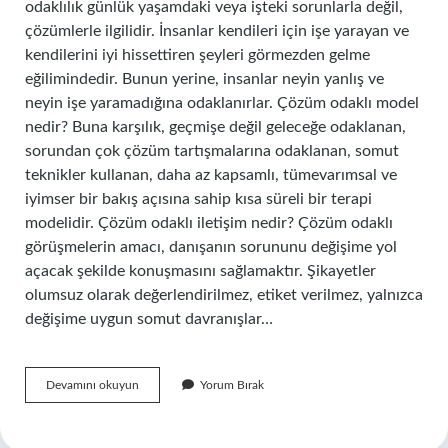
odaklılık günlük yaşamdaki veya işteki sorunlarla değil,
çözümlerle ilgilidir. İnsanlar kendileri için işe yarayan ve
kendilerini iyi hissettiren şeyleri görmezden gelme
eğilimindedir. Bunun yerine, insanlar neyin yanlış ve
neyin işe yaramadığına odaklanırlar. Çözüm odaklı model
nedir? Buna karşılık, geçmişe değil geleceğe odaklanan,
sorundan çok çözüm tartışmalarına odaklanan, somut
teknikler kullanan, daha az kapsamlı, tümevarımsal ve
iyimser bir bakış açısına sahip kısa süreli bir terapi
modelidir. Çözüm odaklı iletişim nedir? Çözüm odaklı
görüşmelerin amacı, danışanın sorununu değişime yol
açacak şekilde konuşmasını sağlamaktır. Şikayetler
olumsuz olarak değerlendirilmez, etiket verilmez, yalnızca
değişime uygun somut davranışlar…
Çözüm
Devamını okuyun
Yorum Bırak
Odaklı
Nedir