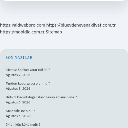
https://aldwebpro.com
https://bluevdenevenakliyat.com.tr
https://mobidic.com.tr
Sitemap
SIDEBAR
SON YAZILAR
Merkez Bankası zarar etti mi ?
Ağustos 9, 2026
Tendon koparsa acı olur mu ?
Ağustos 8, 2026
Birlikte kuvvet doğar atasözünün anlamı nedir ?
Ağustos 6, 2026
KKM faizi ne oldu ?
Ağustos 5, 2026
54’ün küp kökü nedir ?