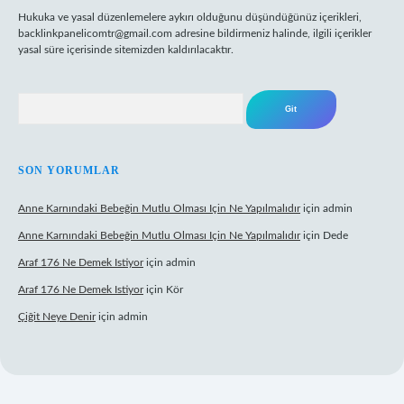
Hukuka ve yasal düzenlemelere aykırı olduğunu düşündüğünüz içerikleri,
backlinkpanelicomtr@gmail.com
adresine bildirmeniz halinde, ilgili içerikler
yasal süre içerisinde sitemizden kaldırılacaktır.
Arama
SON YORUMLAR
Anne Karnındaki Bebeğin Mutlu Olması Için Ne Yapılmalıdır
için
admin
Anne Karnındaki Bebeğin Mutlu Olması Için Ne Yapılmalıdır
için
Dede
Araf 176 Ne Demek Istiyor
için
admin
Araf 176 Ne Demek Istiyor
için
Kör
Çiğit Neye Denir
için
admin