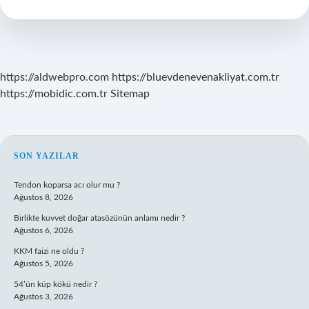
Çevrilir
https://aldwebpro.com
https://bluevdenevenakliyat.com.tr
https://mobidic.com.tr
Sitemap
SIDEBAR
SON YAZILAR
Tendon koparsa acı olur mu ?
Ağustos 8, 2026
Birlikte kuvvet doğar atasözünün anlamı nedir ?
Ağustos 6, 2026
KKM faizi ne oldu ?
Ağustos 5, 2026
54’ün küp kökü nedir ?
Ağustos 3, 2026