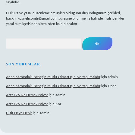
sayılırlar.
Hukuka ve yasal düzenlemelere aykırı olduğunu düşündüğünüz içerikleri,
backlinkpanelicomtr@gmail.com
adresine bildirmeniz halinde, ilgili içerikler
yasal süre içerisinde sitemizden kaldırılacaktır.
Arama
SON YORUMLAR
Anne Karnındaki Bebeğin Mutlu Olması Için Ne Yapılmalıdır
için
admin
Anne Karnındaki Bebeğin Mutlu Olması Için Ne Yapılmalıdır
için
Dede
Araf 176 Ne Demek Istiyor
için
admin
Araf 176 Ne Demek Istiyor
için
Kör
Çiğit Neye Denir
için
admin