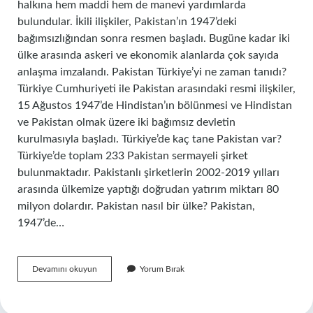
halkına hem maddi hem de manevi yardımlarda
bulundular. İkili ilişkiler, Pakistan’ın 1947’deki
bağımsızlığından sonra resmen başladı. Bugüne kadar iki
ülke arasında askeri ve ekonomik alanlarda çok sayıda
anlaşma imzalandı. Pakistan Türkiye’yi ne zaman tanıdı?
Türkiye Cumhuriyeti ile Pakistan arasındaki resmi ilişkiler,
15 Ağustos 1947’de Hindistan’ın bölünmesi ve Hindistan
ve Pakistan olmak üzere iki bağımsız devletin
kurulmasıyla başladı. Türkiye’de kaç tane Pakistan var?
Türkiye’de toplam 233 Pakistan sermayeli şirket
bulunmaktadır. Pakistanlı şirketlerin 2002-2019 yılları
arasında ülkemize yaptığı doğrudan yatırım miktarı 80
milyon dolardır. Pakistan nasıl bir ülke? Pakistan,
1947’de…
Pakistan
Devamını okuyun
Yorum Bırak
Turkiye
Dost
Mu