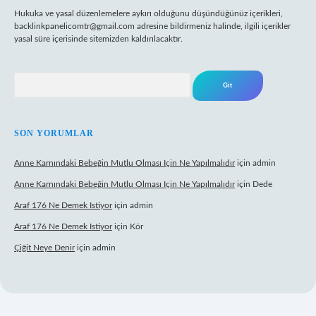
Hukuka ve yasal düzenlemelere aykırı olduğunu düşündüğünüz içerikleri,
backlinkpanelicomtr@gmail.com
adresine bildirmeniz halinde, ilgili içerikler
yasal süre içerisinde sitemizden kaldırılacaktır.
Arama
SON YORUMLAR
Anne Karnındaki Bebeğin Mutlu Olması Için Ne Yapılmalıdır
için
admin
Anne Karnındaki Bebeğin Mutlu Olması Için Ne Yapılmalıdır
için
Dede
Araf 176 Ne Demek Istiyor
için
admin
Araf 176 Ne Demek Istiyor
için
Kör
Çiğit Neye Denir
için
admin