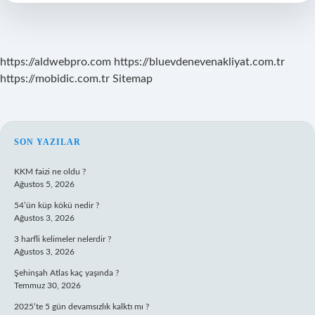
https://aldwebpro.com
https://bluevdenevenakliyat.com.tr
https://mobidic.com.tr
Sitemap
SIDEBAR
SON YAZILAR
KKM faizi ne oldu ?
Ağustos 5, 2026
54’ün küp kökü nedir ?
Ağustos 3, 2026
3 harfli kelimeler nelerdir ?
Ağustos 3, 2026
Şehinşah Atlas kaç yaşında ?
Temmuz 30, 2026
2025’te 5 gün devamsızlık kalktı mı ?