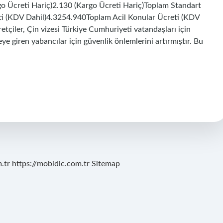
go Ücreti Hariç)2.130 (Kargo Ücreti Hariç)Toplam Standart
i (KDV Dahil)4.3254.940Toplam Acil Konular Ücreti (KDV
etçiler, Çin vizesi Türkiye Cumhuriyeti vatandaşları için
ye giren yabancılar için güvenlik önlemlerini artırmıştır. Bu
.tr
https://mobidic.com.tr
Sitemap