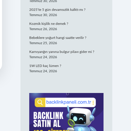
Temmuz 30, 2026
2025’te 5 gün devamsızlık kalktı mı ?
Temmuz 30, 2026
Kozmik kişilik ne demek ?
Temmuz 26, 2026
Bebeklere yoğurt hangi saatte verilir ?
Temmuz 25, 2026
Karnıyarığın yanına bulgur pilavı gider mi ?
Temmuz 24, 2026
1W LED kaç lümen ?
Temmuz 24, 2026