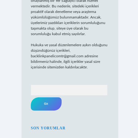
onaylanmış bir Yer Sağlayıcı olarak hizmet
vermektedir. Bu nedenle, sitedeki içerikleri
proaktif olarak denetleme veya araştırma
yükümlülüğümüz bulunmamaktadır. Ancak,
üyelerimiz yazdıkları içeriklerin sorumluluğunu
taşımakta olup, siteye üye olarak bu
sorumluluğu kabul etmiş sayılırlar.
Hukuka ve yasal düzenlemelere aykırı olduğunu
düşündüğünüz içerikleri,
backlinkpanelicomtr@gmail.com
adresine
bildirmeniz halinde, ilgili içerikler yasal süre
içerisinde sitemizden kaldırılacaktır.
Arama
SON YORUMLAR