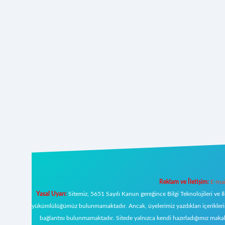
Reklam ve İletişim:
E-mai
Yasal Uyarı:
Sitemiz, 5651 Sayılı Kanun gereğince Bilgi Teknolojileri ve İ
yükümlülüğümüz bulunmamaktadır. Ancak, üyelerimiz yazdıkları içeriklerin s
bağlantısı bulunmamaktadır. Sitede yalnızca kendi hazırladığımız makal