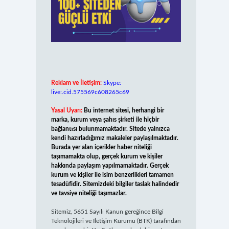
Reklam ve İletişim:
Skype:
live:.cid.575569c608265c69
Yasal Uyarı:
Bu internet sitesi, herhangi bir
marka, kurum veya şahıs şirketi ile hiçbir
bağlantısı bulunmamaktadır. Sitede yalnızca
kendi hazırladığımız makaleler paylaşılmaktadır.
Burada yer alan içerikler haber niteliği
taşımamakta olup, gerçek kurum ve kişiler
hakkında paylaşım yapılmamaktadır. Gerçek
kurum ve kişiler ile isim benzerlikleri tamamen
tesadüfidir. Sitemizdeki bilgiler taslak halindedir
ve tavsiye niteliği taşımazlar.
Sitemiz, 5651 Sayılı Kanun gereğince Bilgi
Teknolojileri ve İletişim Kurumu (BTK) tarafından