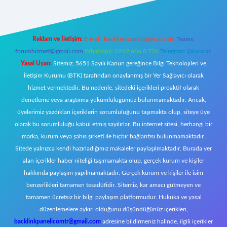
Reklam ve İletişim:
E-mail:
backlinkpaneli@gmail.com
Teams:
forumhizmeti@gmail.com
Whatsapp: 0262 606 0 726
Telegram: @karabul
Yasal Uyarı:
Sitemiz, 5651 Sayılı Kanun gereğince Bilgi Teknolojileri ve
İletişim Kurumu (BTK) tarafından onaylanmış bir Yer Sağlayıcı olarak
hizmet vermektedir. Bu nedenle, sitedeki içerikleri proaktif olarak
denetleme veya araştırma yükümlülüğümüz bulunmamaktadır. Ancak,
üyelerimiz yazdıkları içeriklerin sorumluluğunu taşımakta olup, siteye üye
olarak bu sorumluluğu kabul etmiş sayılırlar. Bu internet sitesi, herhangi bir
marka, kurum veya şahıs şirketi ile hiçbir bağlantısı bulunmamaktadır.
Sitede yalnızca kendi hazırladığımız makaleler paylaşılmaktadır. Burada yer
alan içerikler haber niteliği taşımamakta olup, gerçek kurum ve kişiler
hakkında paylaşım yapılmamaktadır. Gerçek kurum ve kişiler ile isim
benzerlikleri tamamen tesadüfidir. Sitemiz, kar amacı gütmeyen ve
tamamen ücretsiz bir bilgi paylaşım platformudur. Hukuka ve yasal
düzenlemelere aykırı olduğunu düşündüğünüz içerikleri,
backlinkpanelicomtr@gmail.com
adresine bildirmeniz halinde, ilgili içerikler