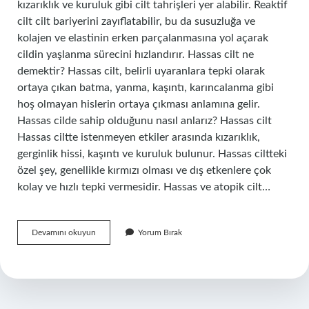
kızarıklık ve kuruluk gibi cilt tahrişleri yer alabilir. Reaktif
cilt cilt bariyerini zayıflatabilir, bu da susuzluğa ve
kolajen ve elastinin erken parçalanmasına yol açarak
cildin yaşlanma sürecini hızlandırır. Hassas cilt ne
demektir? Hassas cilt, belirli uyaranlara tepki olarak
ortaya çıkan batma, yanma, kaşıntı, karıncalanma gibi
hoş olmayan hislerin ortaya çıkması anlamına gelir.
Hassas cilde sahip olduğunu nasıl anlarız? Hassas cilt
Hassas ciltte istenmeyen etkiler arasında kızarıklık,
gerginlik hissi, kaşıntı ve kuruluk bulunur. Hassas ciltteki
özel şey, genellikle kırmızı olması ve dış etkenlere çok
kolay ve hızlı tepki vermesidir. Hassas ve atopik cilt…
Hassas
Devamını okuyun
Yorum Bırak
Ve
Reaktif
Cilt
Ne
Demek