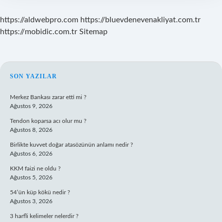
https://aldwebpro.com
https://bluevdenevenakliyat.com.tr
https://mobidic.com.tr
Sitemap
SIDEBAR
SON YAZILAR
Merkez Bankası zarar etti mi ?
Ağustos 9, 2026
Tendon koparsa acı olur mu ?
Ağustos 8, 2026
Birlikte kuvvet doğar atasözünün anlamı nedir ?
Ağustos 6, 2026
KKM faizi ne oldu ?
Ağustos 5, 2026
54’ün küp kökü nedir ?
Ağustos 3, 2026
3 harfli kelimeler nelerdir ?