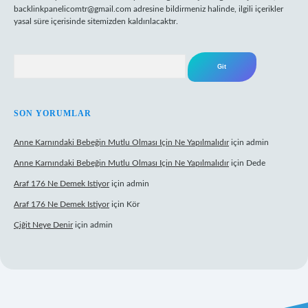
backlinkpanelicomtr@gmail.com
adresine bildirmeniz halinde, ilgili içerikler
yasal süre içerisinde sitemizden kaldırılacaktır.
Arama
SON YORUMLAR
Anne Karnındaki Bebeğin Mutlu Olması Için Ne Yapılmalıdır
için
admin
Anne Karnındaki Bebeğin Mutlu Olması Için Ne Yapılmalıdır
için
Dede
Araf 176 Ne Demek Istiyor
için
admin
Araf 176 Ne Demek Istiyor
için
Kör
Çiğit Neye Denir
için
admin