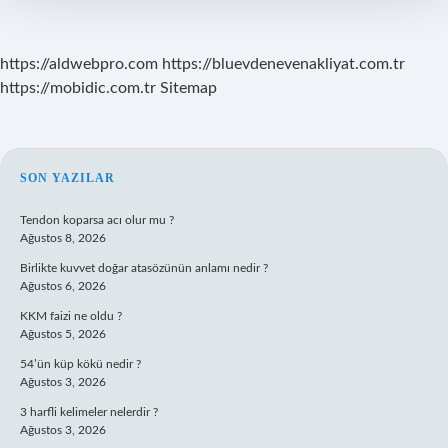
https://aldwebpro.com
https://bluevdenevenakliyat.com.tr
https://mobidic.com.tr
Sitemap
SIDEBAR
SON YAZILAR
Tendon koparsa acı olur mu ?
Ağustos 8, 2026
Birlikte kuvvet doğar atasözünün anlamı nedir ?
Ağustos 6, 2026
KKM faizi ne oldu ?
Ağustos 5, 2026
54’ün küp kökü nedir ?
Ağustos 3, 2026
3 harfli kelimeler nelerdir ?
Ağustos 3, 2026