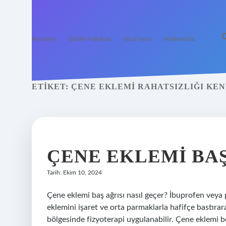
Anasayfa
Gizlilik Politikası
Yasal Uyarı
Hakkımızda
ETIKET:
ÇENE EKLEMI RAHATSIZLIĞI KEN
ÇENE EKLEMI BAŞ
Tarih: Ekim 10, 2024
Çene eklemi baş ağrısı nasıl geçer? İbuprofen veya 
eklemini işaret ve orta parmaklarla hafifçe bastır
bölgesinde fizyoterapi uygulanabilir. Çene eklemi bel