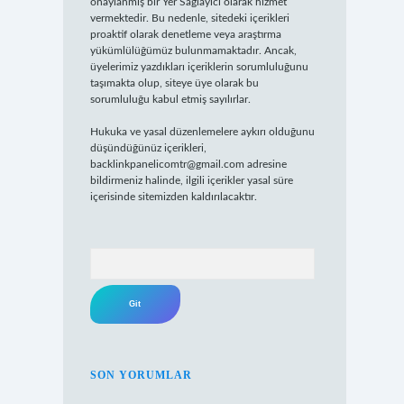
onaylanmış bir Yer Sağlayıcı olarak hizmet
vermektedir. Bu nedenle, sitedeki içerikleri
proaktif olarak denetleme veya araştırma
yükümlülüğümüz bulunmamaktadır. Ancak,
üyelerimiz yazdıkları içeriklerin sorumluluğunu
taşımakta olup, siteye üye olarak bu
sorumluluğu kabul etmiş sayılırlar.
Hukuka ve yasal düzenlemelere aykırı olduğunu
düşündüğünüz içerikleri,
backlinkpanelicomtr@gmail.com
adresine
bildirmeniz halinde, ilgili içerikler yasal süre
içerisinde sitemizden kaldırılacaktır.
Arama
SON YORUMLAR