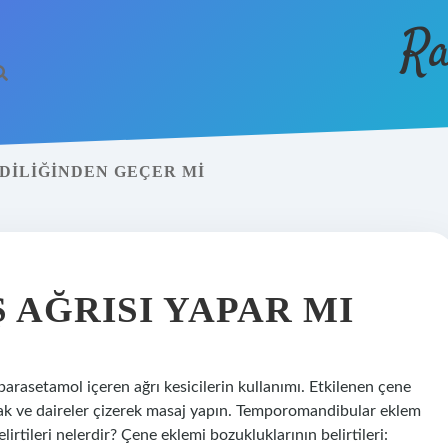
Ra
DILIĞINDEN GEÇER MI
 AĞRISI YAPAR MI
parasetamol içeren ağrı kesicilerin kullanımı. Etkilenen çene
arak ve daireler çizerek masaj yapın. Temporomandibular eklem
irtileri nelerdir? Çene eklemi bozukluklarının belirtileri: