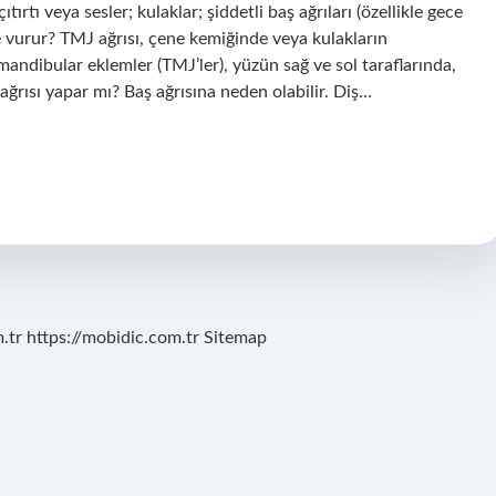
tı veya sesler; kulaklar; şiddetli baş ağrıları (özellikle gece
 vurur? TMJ ağrısı, çene kemiğinde veya kulakların
omandibular eklemler (TMJ’ler), yüzün sağ ve sol taraflarında,
ğrısı yapar mı? Baş ağrısına neden olabilir. Diş…
.tr
https://mobidic.com.tr
Sitemap