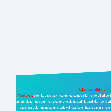
Reklam ve İletişim:
E-mai
Yasal Uyarı:
Sitemiz, 5651 Sayılı Kanun gereğince Bilgi Teknolojileri ve İ
yükümlülüğümüz bulunmamaktadır. Ancak, üyelerimiz yazdıkları içeriklerin s
bağlantısı bulunmamaktadır. Sitede yalnızca kendi hazırladığımız makal