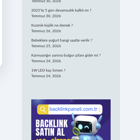
Temmuz 30, 2026
2025’te 5 gün devamsızlık kalktı mı ?
Temmuz 30, 2026
Kozmik kişilik ne demek ?
Temmuz 26, 2026
Bebeklere yoğurt hangi saatte verilir ?
Temmuz 25, 2026
Karnıyarığın yanına bulgur pilavı gider mi ?
Temmuz 24, 2026
1W LED kaç lümen ?
Temmuz 24, 2026