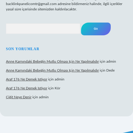
backlinkpanelicomtr@gmail.com
adresine bildirmeniz halinde, ilgili içerikler
yasal süre içerisinde sitemizden kaldırılacaktır.
Arama
SON YORUMLAR
Anne Karnındaki Bebeğin Mutlu Olması Için Ne Yapılmalıdır
için
admin
Anne Karnındaki Bebeğin Mutlu Olması Için Ne Yapılmalıdır
için
Dede
Araf 176 Ne Demek Istiyor
için
admin
Araf 176 Ne Demek Istiyor
için
Kör
Çiğit Neye Denir
için
admin