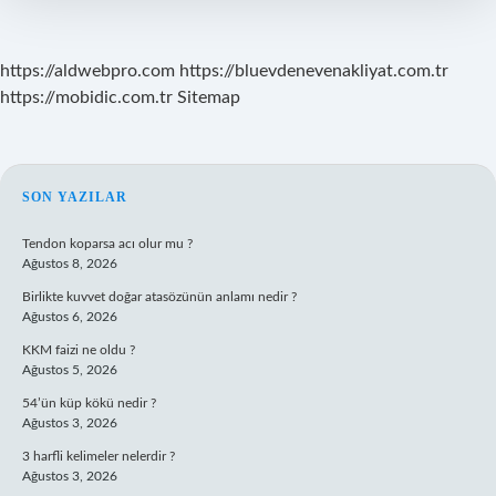
https://aldwebpro.com
https://bluevdenevenakliyat.com.tr
https://mobidic.com.tr
Sitemap
SIDEBAR
SON YAZILAR
Tendon koparsa acı olur mu ?
Ağustos 8, 2026
Birlikte kuvvet doğar atasözünün anlamı nedir ?
Ağustos 6, 2026
KKM faizi ne oldu ?
Ağustos 5, 2026
54’ün küp kökü nedir ?
Ağustos 3, 2026
3 harfli kelimeler nelerdir ?
Ağustos 3, 2026