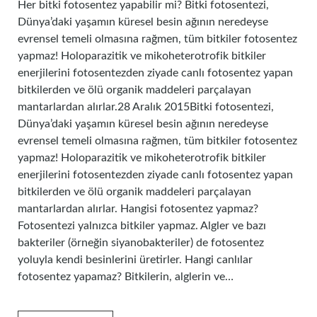
Her bitki fotosentez yapabilir mi? Bitki fotosentezi,
Dünya’daki yaşamın küresel besin ağının neredeyse
evrensel temeli olmasına rağmen, tüm bitkiler fotosentez
yapmaz! Holoparazitik ve mikoheterotrofik bitkiler
enerjilerini fotosentezden ziyade canlı fotosentez yapan
bitkilerden ve ölü organik maddeleri parçalayan
mantarlardan alırlar.28 Aralık 2015Bitki fotosentezi,
Dünya’daki yaşamın küresel besin ağının neredeyse
evrensel temeli olmasına rağmen, tüm bitkiler fotosentez
yapmaz! Holoparazitik ve mikoheterotrofik bitkiler
enerjilerini fotosentezden ziyade canlı fotosentez yapan
bitkilerden ve ölü organik maddeleri parçalayan
mantarlardan alırlar. Hangisi fotosentez yapmaz?
Fotosentezi yalnızca bitkiler yapmaz. Algler ve bazı
bakteriler (örneğin siyanobakteriler) de fotosentez
yoluyla kendi besinlerini üretirler. Hangi canlılar
fotosentez yapamaz? Bitkilerin, alglerin ve…