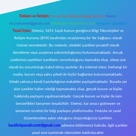
Reklam ve İletişim:
E-mail:
backlinkpaneli@gmail.com
Teams:
forumhizmeti@gmail.com
Whatsapp: 0262 606 0 726
Telegram: @karabul
Yasal Uyarı:
Sitemiz, 5651 Sayılı Kanun gereğince Bilgi Teknolojileri ve
İletişim Kurumu (BTK) tarafından onaylanmış bir Yer Sağlayıcı olarak
hizmet vermektedir. Bu nedenle, sitedeki içerikleri proaktif olarak
denetleme veya araştırma yükümlülüğümüz bulunmamaktadır. Ancak,
üyelerimiz yazdıkları içeriklerin sorumluluğunu taşımakta olup, siteye üye
olarak bu sorumluluğu kabul etmiş sayılırlar. Bu internet sitesi, herhangi bir
marka, kurum veya şahıs şirketi ile hiçbir bağlantısı bulunmamaktadır.
Sitede yalnızca kendi hazırladığımız makaleler paylaşılmaktadır. Burada yer
alan içerikler haber niteliği taşımamakta olup, gerçek kurum ve kişiler
hakkında paylaşım yapılmamaktadır. Gerçek kurum ve kişiler ile isim
benzerlikleri tamamen tesadüfidir. Sitemiz, kar amacı gütmeyen ve
tamamen ücretsiz bir bilgi paylaşım platformudur. Hukuka ve yasal
düzenlemelere aykırı olduğunu düşündüğünüz içerikleri,
backlinkpanelicomtr@gmail.com
adresine bildirmeniz halinde, ilgili içerikler
yasal süre içerisinde sitemizden kaldırılacaktır.