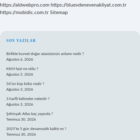
https://aldwebpro.com
https://bluevdenevenakliyat.com.tr
https://mobidic.com.tr
Sitemap
SIDEBAR
SON YAZILAR
Birlikte kuvvet doğar atasözünün anlamı nedir ?
Ağustos 6, 2026
KKM faizi ne oldu ?
Ağustos 5, 2026
54’ün küp kökü nedir ?
Ağustos 3, 2026
3 harfli kelimeler nelerdir ?
Ağustos 3, 2026
Şehinşah Atlas kaç yaşında ?
Temmuz 30, 2026
2025’te 5 gün devamsızlık kalktı mı ?
Temmuz 30, 2026