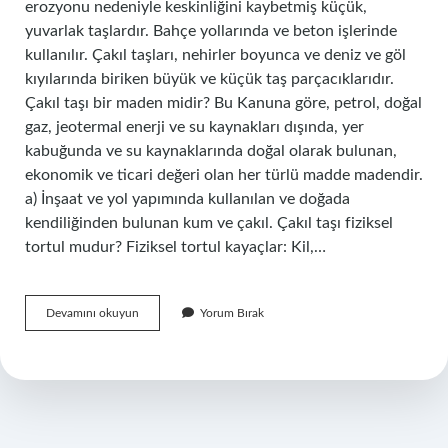
erozyonu nedeniyle keskinliğini kaybetmiş küçük,
yuvarlak taşlardır. Bahçe yollarında ve beton işlerinde
kullanılır. Çakıl taşları, nehirler boyunca ve deniz ve göl
kıyılarında biriken büyük ve küçük taş parçacıklarıdır.
Çakıl taşı bir maden midir? Bu Kanuna göre, petrol, doğal
gaz, jeotermal enerji ve su kaynakları dışında, yer
kabuğunda ve su kaynaklarında doğal olarak bulunan,
ekonomik ve ticari değeri olan her türlü madde madendir.
a) İnşaat ve yol yapımında kullanılan ve doğada
kendiliğinden bulunan kum ve çakıl. Çakıl taşı fiziksel
tortul mudur? Fiziksel tortul kayaçlar: Kil,…
Çakıl
Devamını okuyun
Yorum Bırak
Taşı
Hangi
Tür
Kayaç