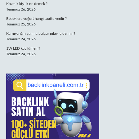
Kozmik kişilik ne demek ?
Temmuz 26, 2026
Bebeklere yoğurt hangi saatte verilir ?
Temmuz 25, 2026
Karnıyarığın yanına bulgur pilavı gider mi ?
Temmuz 24, 2026
1W LED kaç lümen ?
Temmuz 24, 2026