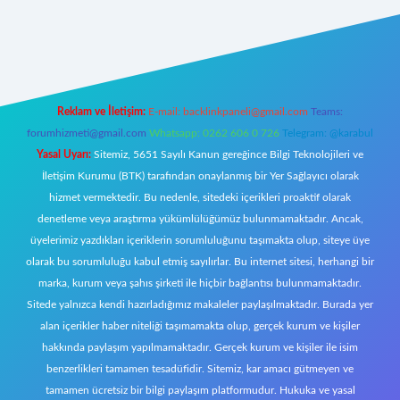
z/
Reklam ve İletişim:
E-mail:
backlinkpaneli@gmail.com
Teams:
forumhizmeti@gmail.com
Whatsapp: 0262 606 0 726
Telegram: @karabul
Yasal Uyarı:
Sitemiz, 5651 Sayılı Kanun gereğince Bilgi Teknolojileri ve
İletişim Kurumu (BTK) tarafından onaylanmış bir Yer Sağlayıcı olarak
hizmet vermektedir. Bu nedenle, sitedeki içerikleri proaktif olarak
denetleme veya araştırma yükümlülüğümüz bulunmamaktadır. Ancak,
üyelerimiz yazdıkları içeriklerin sorumluluğunu taşımakta olup, siteye üye
olarak bu sorumluluğu kabul etmiş sayılırlar. Bu internet sitesi, herhangi bir
marka, kurum veya şahıs şirketi ile hiçbir bağlantısı bulunmamaktadır.
Sitede yalnızca kendi hazırladığımız makaleler paylaşılmaktadır. Burada yer
alan içerikler haber niteliği taşımamakta olup, gerçek kurum ve kişiler
hakkında paylaşım yapılmamaktadır. Gerçek kurum ve kişiler ile isim
benzerlikleri tamamen tesadüfidir. Sitemiz, kar amacı gütmeyen ve
tamamen ücretsiz bir bilgi paylaşım platformudur. Hukuka ve yasal