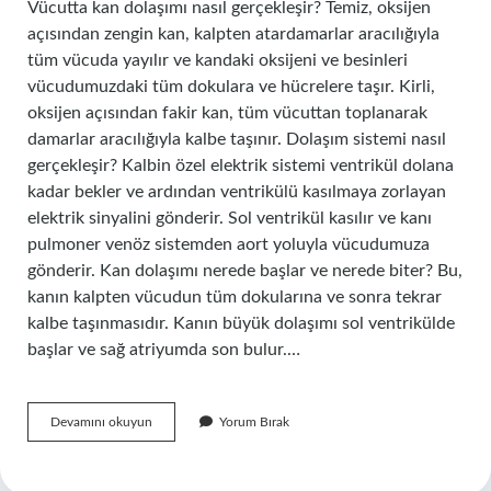
Vücutta kan dolaşımı nasıl gerçekleşir? Temiz, oksijen
açısından zengin kan, kalpten atardamarlar aracılığıyla
tüm vücuda yayılır ve kandaki oksijeni ve besinleri
vücudumuzdaki tüm dokulara ve hücrelere taşır. Kirli,
oksijen açısından fakir kan, tüm vücuttan toplanarak
damarlar aracılığıyla kalbe taşınır. Dolaşım sistemi nasıl
gerçekleşir? Kalbin özel elektrik sistemi ventrikül dolana
kadar bekler ve ardından ventrikülü kasılmaya zorlayan
elektrik sinyalini gönderir. Sol ventrikül kasılır ve kanı
pulmoner venöz sistemden aort yoluyla vücudumuza
gönderir. Kan dolaşımı nerede başlar ve nerede biter? Bu,
kanın kalpten vücudun tüm dokularına ve sonra tekrar
kalbe taşınmasıdır. Kanın büyük dolaşımı sol ventrikülde
başlar ve sağ atriyumda son bulur.…
Vücutta
Devamını okuyun
Yorum Bırak
Kan
Dolaşımı
Hangi