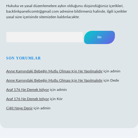
Hukuka ve yasal düzenlemelere aykırı olduğunu düşündüğünüz içerikleri,
backlinkpanelicomtr@gmail.com
adresine bildirmeniz halinde, ilgili içerikler
yasal süre içerisinde sitemizden kaldırılacaktır.
Arama
SON YORUMLAR
Anne Karnındaki Bebeğin Mutlu Olması Için Ne Yapılmalıdır
için
admin
Anne Karnındaki Bebeğin Mutlu Olması Için Ne Yapılmalıdır
için
Dede
Araf 176 Ne Demek Istiyor
için
admin
Araf 176 Ne Demek Istiyor
için
Kör
Çiğit Neye Denir
için
admin