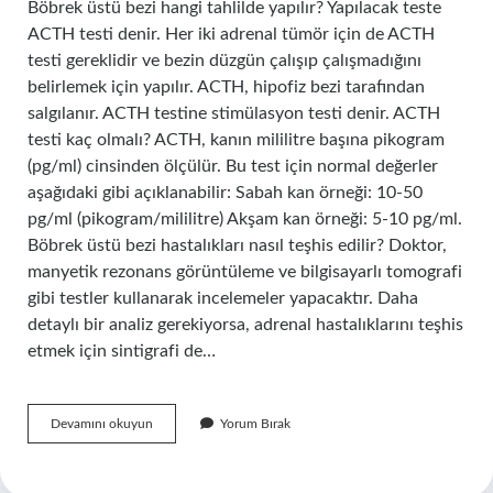
Böbrek üstü bezi hangi tahlilde yapılır? Yapılacak teste
ACTH testi denir. Her iki adrenal tümör için de ACTH
testi gereklidir ve bezin düzgün çalışıp çalışmadığını
belirlemek için yapılır. ACTH, hipofiz bezi tarafından
salgılanır. ACTH testine stimülasyon testi denir. ACTH
testi kaç olmalı? ACTH, kanın mililitre başına pikogram
(pg/ml) cinsinden ölçülür. Bu test için normal değerler
aşağıdaki gibi açıklanabilir: Sabah kan örneği: 10-50
pg/ml (pikogram/mililitre) Akşam kan örneği: 5-10 pg/ml.
Böbrek üstü bezi hastalıkları nasıl teşhis edilir? Doktor,
manyetik rezonans görüntüleme ve bilgisayarlı tomografi
gibi testler kullanarak incelemeler yapacaktır. Daha
detaylı bir analiz gerekiyorsa, adrenal hastalıklarını teşhis
etmek için sintigrafi de…
Böbrek
Devamını okuyun
Yorum Bırak
Üstü
Bezleri
Testleri