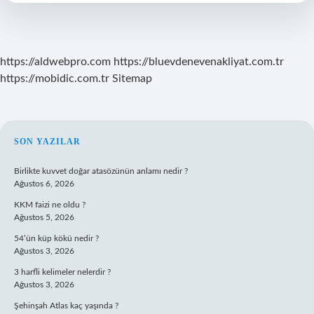
Nelerdir
https://aldwebpro.com
https://bluevdenevenakliyat.com.tr
https://mobidic.com.tr
Sitemap
SIDEBAR
SON YAZILAR
Birlikte kuvvet doğar atasözünün anlamı nedir ?
Ağustos 6, 2026
KKM faizi ne oldu ?
Ağustos 5, 2026
54’ün küp kökü nedir ?
Ağustos 3, 2026
3 harfli kelimeler nelerdir ?
Ağustos 3, 2026
Şehinşah Atlas kaç yaşında ?