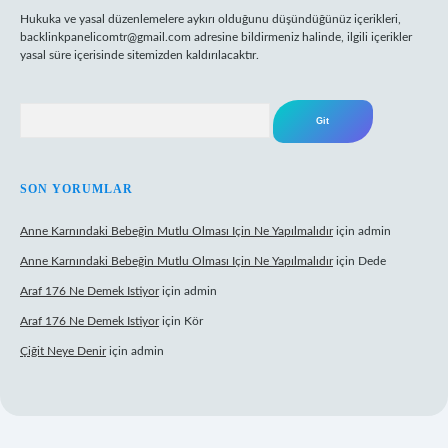
Hukuka ve yasal düzenlemelere aykırı olduğunu düşündüğünüz içerikleri,
backlinkpanelicomtr@gmail.com
adresine bildirmeniz halinde, ilgili içerikler
yasal süre içerisinde sitemizden kaldırılacaktır.
Arama
SON YORUMLAR
Anne Karnındaki Bebeğin Mutlu Olması Için Ne Yapılmalıdır
için
admin
Anne Karnındaki Bebeğin Mutlu Olması Için Ne Yapılmalıdır
için
Dede
Araf 176 Ne Demek Istiyor
için
admin
Araf 176 Ne Demek Istiyor
için
Kör
Çiğit Neye Denir
için
admin