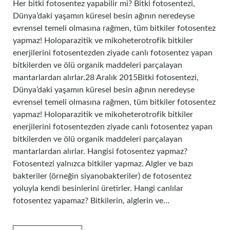
Her bitki fotosentez yapabilir mi? Bitki fotosentezi,
Dünya’daki yaşamın küresel besin ağının neredeyse
evrensel temeli olmasına rağmen, tüm bitkiler fotosentez
yapmaz! Holoparazitik ve mikoheterotrofik bitkiler
enerjilerini fotosentezden ziyade canlı fotosentez yapan
bitkilerden ve ölü organik maddeleri parçalayan
mantarlardan alırlar.28 Aralık 2015Bitki fotosentezi,
Dünya’daki yaşamın küresel besin ağının neredeyse
evrensel temeli olmasına rağmen, tüm bitkiler fotosentez
yapmaz! Holoparazitik ve mikoheterotrofik bitkiler
enerjilerini fotosentezden ziyade canlı fotosentez yapan
bitkilerden ve ölü organik maddeleri parçalayan
mantarlardan alırlar. Hangisi fotosentez yapmaz?
Fotosentezi yalnızca bitkiler yapmaz. Algler ve bazı
bakteriler (örneğin siyanobakteriler) de fotosentez
yoluyla kendi besinlerini üretirler. Hangi canlılar
fotosentez yapamaz? Bitkilerin, alglerin ve…