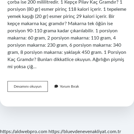
çorba ise 200 mililitredir. 1 Kepçe Pilav Kaç Gramdır? 1
porsiyon (80 gr) esmer pirinç 118 kalori içerir. 1 tepeleme
yemek kaşığı (20 gr) esmer pirinç 29 kalori içerir. Bir
kepçe makarna kaç gramdır? Makarna tek öğün ise
porsiyon 90-110 grama kadar çıkarılabilir. 1 porsiyon
makarna: 60 gram, 2 porsiyon makarna: 110 gram, 4
porsiyon makarna: 230 gram, 6 porsiyon makarna: 340
gram, 8 porsiyon makarna: yaklaşık 450 gram. 1 Porsiyon
Kaç Gramdır? Bunları dikkatlice okuyun. Ağırlığın pişmiş
mi yoksa çiğ…
1
Devamını okuyun
Yorum Bırak
Büyük
Kepçe
Kaç
Gram
https://aldwebpro.com
https://bluevdenevenakliyat.com.tr