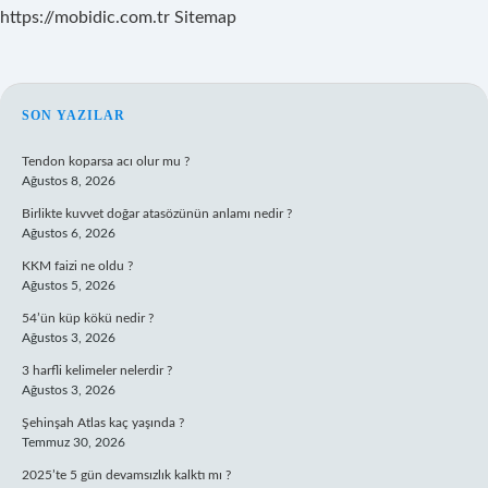
https://mobidic.com.tr
Sitemap
SIDEBAR
SON YAZILAR
Tendon koparsa acı olur mu ?
Ağustos 8, 2026
Birlikte kuvvet doğar atasözünün anlamı nedir ?
Ağustos 6, 2026
KKM faizi ne oldu ?
Ağustos 5, 2026
54’ün küp kökü nedir ?
Ağustos 3, 2026
3 harfli kelimeler nelerdir ?
Ağustos 3, 2026
Şehinşah Atlas kaç yaşında ?
Temmuz 30, 2026
2025’te 5 gün devamsızlık kalktı mı ?