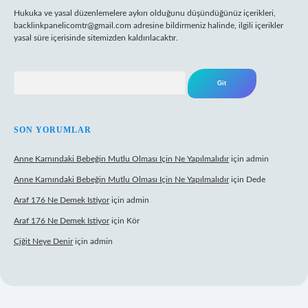
Hukuka ve yasal düzenlemelere aykırı olduğunu düşündüğünüz içerikleri,
backlinkpanelicomtr@gmail.com
adresine bildirmeniz halinde, ilgili içerikler
yasal süre içerisinde sitemizden kaldırılacaktır.
Arama
SON YORUMLAR
Anne Karnındaki Bebeğin Mutlu Olması Için Ne Yapılmalıdır
için
admin
Anne Karnındaki Bebeğin Mutlu Olması Için Ne Yapılmalıdır
için
Dede
Araf 176 Ne Demek Istiyor
için
admin
Araf 176 Ne Demek Istiyor
için
Kör
Çiğit Neye Denir
için
admin