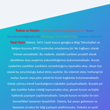
ecasino giriş
ilbet giriş adresi
www.betexper.xyz/
Reklam ve İletişim:
E-mail:
backlinkpaneli@gmail.com
Teams:
forumhizmeti@gmail.com
Whatsapp: 0262 606 0 726
Telegram: @karabul
Yasal Uyarı:
Sitemiz, 5651 Sayılı Kanun gereğince Bilgi Teknolojileri ve
İletişim Kurumu (BTK) tarafından onaylanmış bir Yer Sağlayıcı olarak
hizmet vermektedir. Bu nedenle, sitedeki içerikleri proaktif olarak
denetleme veya araştırma yükümlülüğümüz bulunmamaktadır. Ancak,
üyelerimiz yazdıkları içeriklerin sorumluluğunu taşımakta olup, siteye üye
olarak bu sorumluluğu kabul etmiş sayılırlar. Bu internet sitesi, herhangi bir
marka, kurum veya şahıs şirketi ile hiçbir bağlantısı bulunmamaktadır.
Sitede yalnızca kendi hazırladığımız makaleler paylaşılmaktadır. Burada yer
alan içerikler haber niteliği taşımamakta olup, gerçek kurum ve kişiler
hakkında paylaşım yapılmamaktadır. Gerçek kurum ve kişiler ile isim
benzerlikleri tamamen tesadüfidir. Sitemiz, kar amacı gütmeyen ve
tamamen ücretsiz bir bilgi paylaşım platformudur. Hukuka ve yasal