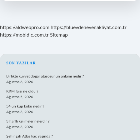
Var
https://aldwebpro.com
https://bluevdenevenakliyat.com.tr
https://mobidic.com.tr
Sitemap
SIDEBAR
SON YAZILAR
Birlikte kuvvet doğar atasözünün anlamı nedir ?
Ağustos 6, 2026
KKM faizi ne oldu ?
Ağustos 5, 2026
54’ün küp kökü nedir ?
Ağustos 3, 2026
3 harfli kelimeler nelerdir ?
Ağustos 3, 2026
Şehinşah Atlas kaç yaşında ?