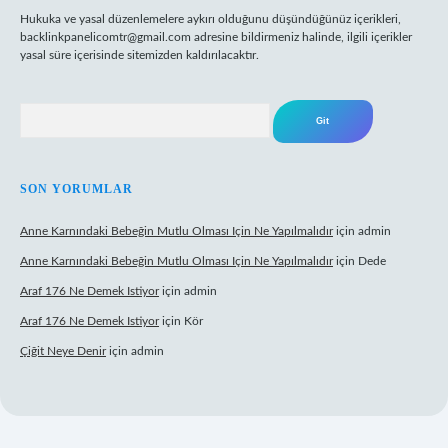
Hukuka ve yasal düzenlemelere aykırı olduğunu düşündüğünüz içerikleri,
backlinkpanelicomtr@gmail.com
adresine bildirmeniz halinde, ilgili içerikler
yasal süre içerisinde sitemizden kaldırılacaktır.
Arama
SON YORUMLAR
Anne Karnındaki Bebeğin Mutlu Olması Için Ne Yapılmalıdır
için
admin
Anne Karnındaki Bebeğin Mutlu Olması Için Ne Yapılmalıdır
için
Dede
Araf 176 Ne Demek Istiyor
için
admin
Araf 176 Ne Demek Istiyor
için
Kör
Çiğit Neye Denir
için
admin