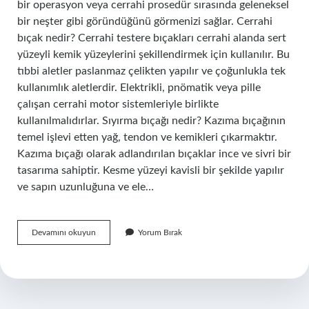
bir operasyon veya cerrahi prosedür sırasında geleneksel
bir neşter gibi göründüğünü görmenizi sağlar. Cerrahi
bıçak nedir? Cerrahi testere bıçakları cerrahi alanda sert
yüzeyli kemik yüzeylerini şekillendirmek için kullanılır. Bu
tıbbi aletler paslanmaz çelikten yapılır ve çoğunlukla tek
kullanımlık aletlerdir. Elektrikli, pnömatik veya pille
çalışan cerrahi motor sistemleriyle birlikte
kullanılmalıdırlar. Sıyırma bıçağı nedir? Kazıma bıçağının
temel işlevi etten yağ, tendon ve kemikleri çıkarmaktır.
Kazıma bıçağı olarak adlandırılan bıçaklar ince ve sivri bir
tasarıma sahiptir. Kesme yüzeyi kavisli bir şekilde yapılır
ve sapın uzunluğuna ve ele…
Ameliyat
Devamını okuyun
Yorum Bırak
Bıçağı
Nedir