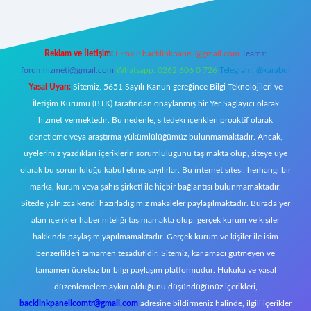
Reklam ve İletişim:
E-mail:
backlinkpaneli@gmail.com
Teams:
forumhizmeti@gmail.com
Whatsapp: 0262 606 0 726
Telegram: @karabul
Yasal Uyarı:
Sitemiz, 5651 Sayılı Kanun gereğince Bilgi Teknolojileri ve
İletişim Kurumu (BTK) tarafından onaylanmış bir Yer Sağlayıcı olarak
hizmet vermektedir. Bu nedenle, sitedeki içerikleri proaktif olarak
denetleme veya araştırma yükümlülüğümüz bulunmamaktadır. Ancak,
üyelerimiz yazdıkları içeriklerin sorumluluğunu taşımakta olup, siteye üye
olarak bu sorumluluğu kabul etmiş sayılırlar. Bu internet sitesi, herhangi bir
marka, kurum veya şahıs şirketi ile hiçbir bağlantısı bulunmamaktadır.
Sitede yalnızca kendi hazırladığımız makaleler paylaşılmaktadır. Burada yer
alan içerikler haber niteliği taşımamakta olup, gerçek kurum ve kişiler
hakkında paylaşım yapılmamaktadır. Gerçek kurum ve kişiler ile isim
benzerlikleri tamamen tesadüfidir. Sitemiz, kar amacı gütmeyen ve
tamamen ücretsiz bir bilgi paylaşım platformudur. Hukuka ve yasal
düzenlemelere aykırı olduğunu düşündüğünüz içerikleri,
backlinkpanelicomtr@gmail.com
adresine bildirmeniz halinde, ilgili içerikler