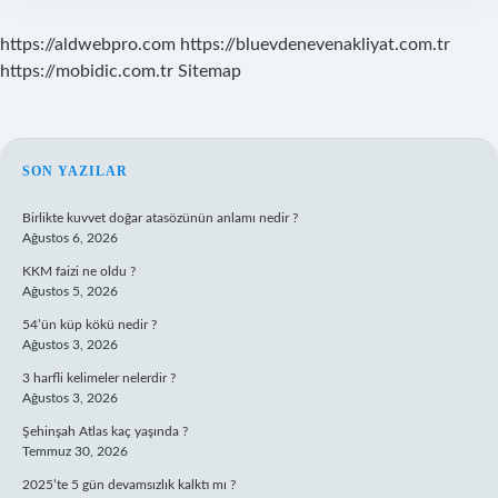
https://aldwebpro.com
https://bluevdenevenakliyat.com.tr
https://mobidic.com.tr
Sitemap
SIDEBAR
SON YAZILAR
Birlikte kuvvet doğar atasözünün anlamı nedir ?
Ağustos 6, 2026
KKM faizi ne oldu ?
Ağustos 5, 2026
54’ün küp kökü nedir ?
Ağustos 3, 2026
3 harfli kelimeler nelerdir ?
Ağustos 3, 2026
Şehinşah Atlas kaç yaşında ?
Temmuz 30, 2026
2025’te 5 gün devamsızlık kalktı mı ?