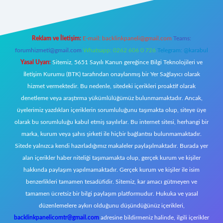
Reklam ve İletişim:
E-mail:
backlinkpaneli@gmail.com
Teams:
forumhizmeti@gmail.com
Whatsapp: 0262 606 0 726
Telegram: @karabul
Yasal Uyarı:
Sitemiz, 5651 Sayılı Kanun gereğince Bilgi Teknolojileri ve
İletişim Kurumu (BTK) tarafından onaylanmış bir Yer Sağlayıcı olarak
hizmet vermektedir. Bu nedenle, sitedeki içerikleri proaktif olarak
denetleme veya araştırma yükümlülüğümüz bulunmamaktadır. Ancak,
üyelerimiz yazdıkları içeriklerin sorumluluğunu taşımakta olup, siteye üye
olarak bu sorumluluğu kabul etmiş sayılırlar. Bu internet sitesi, herhangi bir
marka, kurum veya şahıs şirketi ile hiçbir bağlantısı bulunmamaktadır.
Sitede yalnızca kendi hazırladığımız makaleler paylaşılmaktadır. Burada yer
alan içerikler haber niteliği taşımamakta olup, gerçek kurum ve kişiler
hakkında paylaşım yapılmamaktadır. Gerçek kurum ve kişiler ile isim
benzerlikleri tamamen tesadüfidir. Sitemiz, kar amacı gütmeyen ve
tamamen ücretsiz bir bilgi paylaşım platformudur. Hukuka ve yasal
düzenlemelere aykırı olduğunu düşündüğünüz içerikleri,
backlinkpanelicomtr@gmail.com
adresine bildirmeniz halinde, ilgili içerikler