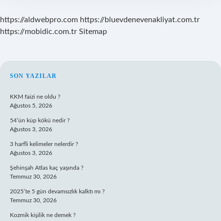
https://aldwebpro.com
https://bluevdenevenakliyat.com.tr
https://mobidic.com.tr
Sitemap
SIDEBAR
SON YAZILAR
KKM faizi ne oldu ?
Ağustos 5, 2026
54’ün küp kökü nedir ?
Ağustos 3, 2026
3 harfli kelimeler nelerdir ?
Ağustos 3, 2026
Şehinşah Atlas kaç yaşında ?
Temmuz 30, 2026
2025’te 5 gün devamsızlık kalktı mı ?
Temmuz 30, 2026
Kozmik kişilik ne demek ?