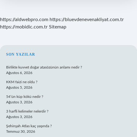
https://aldwebpro.com
https://bluevdenevenakliyat.com.tr
https://mobidic.com.tr
Sitemap
SIDEBAR
SON YAZILAR
Birlikte kuvvet doğar atasözünün anlamı nedir ?
Ağustos 6, 2026
KKM faizi ne oldu ?
Ağustos 5, 2026
54’ün küp kökü nedir ?
Ağustos 3, 2026
3 harfli kelimeler nelerdir ?
Ağustos 3, 2026
Şehinşah Atlas kaç yaşında ?
Temmuz 30, 2026