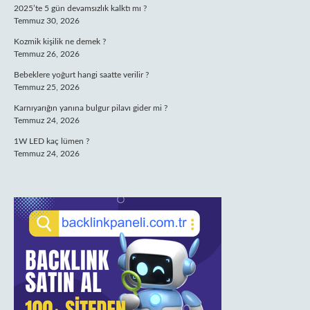
2025’te 5 gün devamsızlık kalktı mı ?
Temmuz 30, 2026
Kozmik kişilik ne demek ?
Temmuz 26, 2026
Bebeklere yoğurt hangi saatte verilir ?
Temmuz 25, 2026
Karnıyarığın yanına bulgur pilavı gider mi ?
Temmuz 24, 2026
1W LED kaç lümen ?
Temmuz 24, 2026