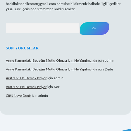
backlinkpanelicomtr@gmail.com
adresine bildirmeniz halinde, ilgili içerikler
yasal süre içerisinde sitemizden kaldırılacaktır.
Arama
SON YORUMLAR
Anne Karnındaki Bebeğin Mutlu Olması Için Ne Yapılmalıdır
için
admin
Anne Karnındaki Bebeğin Mutlu Olması Için Ne Yapılmalıdır
için
Dede
Araf 176 Ne Demek Istiyor
için
admin
Araf 176 Ne Demek Istiyor
için
Kör
Çiğit Neye Denir
için
admin