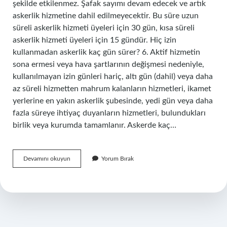
şekilde etkilenmez. Şafak sayımı devam edecek ve artık
askerlik hizmetine dahil edilmeyecektir. Bu süre uzun
süreli askerlik hizmeti üyeleri için 30 gün, kısa süreli
askerlik hizmeti üyeleri için 15 gündür. Hiç izin
kullanmadan askerlik kaç gün sürer? 6. Aktif hizmetin
sona ermesi veya hava şartlarının değişmesi nedeniyle,
kullanılmayan izin günleri hariç, altı gün (dahil) veya daha
az süreli hizmetten mahrum kalanların hizmetleri, ikamet
yerlerine en yakın askerlik şubesinde, yedi gün veya daha
fazla süreye ihtiyaç duyanların hizmetleri, bulundukları
birlik veya kurumda tamamlanır. Askerde kaç…
6
Devamını okuyun
Yorum Bırak
Gün
Izin
Şafaktan
Düşer
Mi