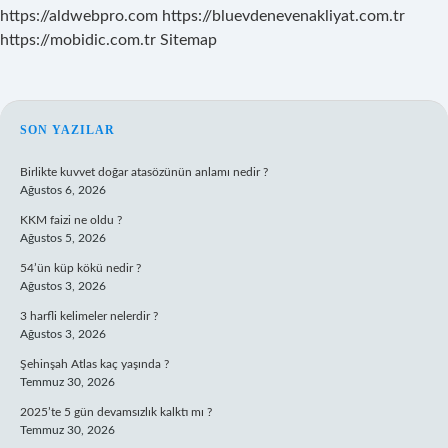
https://aldwebpro.com
https://bluevdenevenakliyat.com.tr
https://mobidic.com.tr
Sitemap
SIDEBAR
SON YAZILAR
Birlikte kuvvet doğar atasözünün anlamı nedir ?
Ağustos 6, 2026
KKM faizi ne oldu ?
Ağustos 5, 2026
54’ün küp kökü nedir ?
Ağustos 3, 2026
3 harfli kelimeler nelerdir ?
Ağustos 3, 2026
Şehinşah Atlas kaç yaşında ?
Temmuz 30, 2026
2025’te 5 gün devamsızlık kalktı mı ?
Temmuz 30, 2026