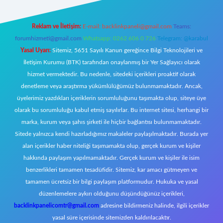
Reklam ve İletişim:
E-mail:
backlinkpaneli@gmail.com
Teams:
forumhizmeti@gmail.com
Whatsapp: 0262 606 0 726
Telegram: @karabul
Yasal Uyarı:
Sitemiz, 5651 Sayılı Kanun gereğince Bilgi Teknolojileri ve
İletişim Kurumu (BTK) tarafından onaylanmış bir Yer Sağlayıcı olarak
hizmet vermektedir. Bu nedenle, sitedeki içerikleri proaktif olarak
denetleme veya araştırma yükümlülüğümüz bulunmamaktadır. Ancak,
üyelerimiz yazdıkları içeriklerin sorumluluğunu taşımakta olup, siteye üye
olarak bu sorumluluğu kabul etmiş sayılırlar. Bu internet sitesi, herhangi bir
marka, kurum veya şahıs şirketi ile hiçbir bağlantısı bulunmamaktadır.
Sitede yalnızca kendi hazırladığımız makaleler paylaşılmaktadır. Burada yer
alan içerikler haber niteliği taşımamakta olup, gerçek kurum ve kişiler
hakkında paylaşım yapılmamaktadır. Gerçek kurum ve kişiler ile isim
benzerlikleri tamamen tesadüfidir. Sitemiz, kar amacı gütmeyen ve
tamamen ücretsiz bir bilgi paylaşım platformudur. Hukuka ve yasal
düzenlemelere aykırı olduğunu düşündüğünüz içerikleri,
backlinkpanelicomtr@gmail.com
adresine bildirmeniz halinde, ilgili içerikler
yasal süre içerisinde sitemizden kaldırılacaktır.