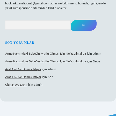
backlinkpanelicomtr@gmail.com
adresine bildirmeniz halinde, ilgili içerikler
yasal süre içerisinde sitemizden kaldırılacaktır.
Arama
SON YORUMLAR
Anne Karnındaki Bebeğin Mutlu Olması Için Ne Yapılmalıdır
için
admin
Anne Karnındaki Bebeğin Mutlu Olması Için Ne Yapılmalıdır
için
Dede
Araf 176 Ne Demek Istiyor
için
admin
Araf 176 Ne Demek Istiyor
için
Kör
Çiğit Neye Denir
için
admin