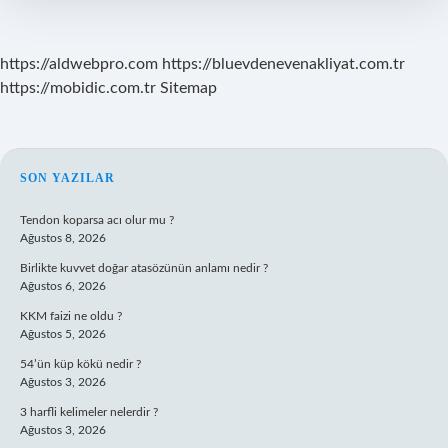
https://aldwebpro.com
https://bluevdenevenakliyat.com.tr
https://mobidic.com.tr
Sitemap
SIDEBAR
SON YAZILAR
Tendon koparsa acı olur mu ?
Ağustos 8, 2026
Birlikte kuvvet doğar atasözünün anlamı nedir ?
Ağustos 6, 2026
KKM faizi ne oldu ?
Ağustos 5, 2026
54’ün küp kökü nedir ?
Ağustos 3, 2026
3 harfli kelimeler nelerdir ?
Ağustos 3, 2026