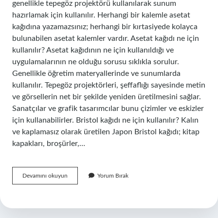
genellikle tepegöz projektörü kullanılarak sunum
hazırlamak için kullanılır. Herhangi bir kalemle asetat
kağıdına yazamazsınız; herhangi bir kırtasiyede kolayca
bulunabilen asetat kalemler vardır. Asetat kağıdı ne için
kullanılır? Asetat kağıdının ne için kullanıldığı ve
uygulamalarının ne olduğu sorusu sıklıkla sorulur.
Genellikle öğretim materyallerinde ve sunumlarda
kullanılır. Tepegöz projektörleri, şeffaflığı sayesinde metin
ve görsellerin net bir şekilde yeniden üretilmesini sağlar.
Sanatçılar ve grafik tasarımcılar bunu çizimler ve eskizler
için kullanabilirler. Bristol kağıdı ne için kullanılır? Kalın
ve kaplamasız olarak üretilen Japon Bristol kağıdı; kitap
kapakları, broşürler,…
Transparan
Devamını okuyun
Yorum Bırak
Kağıt
Ne
Işe
Yarar