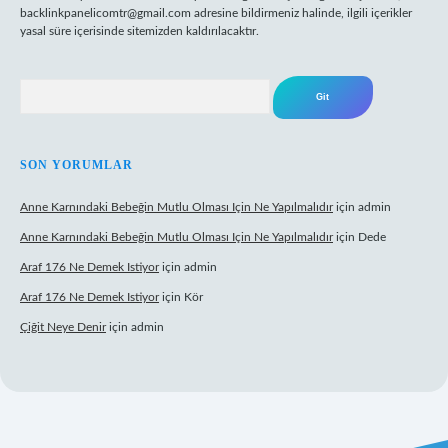
backlinkpanelicomtr@gmail.com
adresine bildirmeniz halinde, ilgili içerikler
yasal süre içerisinde sitemizden kaldırılacaktır.
Arama
SON YORUMLAR
Anne Karnındaki Bebeğin Mutlu Olması Için Ne Yapılmalıdır
için
admin
Anne Karnındaki Bebeğin Mutlu Olması Için Ne Yapılmalıdır
için
Dede
Araf 176 Ne Demek Istiyor
için
admin
Araf 176 Ne Demek Istiyor
için
Kör
Çiğit Neye Denir
için
admin