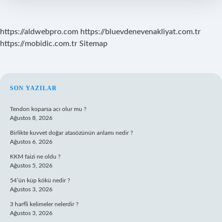
https://aldwebpro.com
https://bluevdenevenakliyat.com.tr
https://mobidic.com.tr
Sitemap
SIDEBAR
SON YAZILAR
Tendon koparsa acı olur mu ?
Ağustos 8, 2026
Birlikte kuvvet doğar atasözünün anlamı nedir ?
Ağustos 6, 2026
KKM faizi ne oldu ?
Ağustos 5, 2026
54’ün küp kökü nedir ?
Ağustos 3, 2026
3 harfli kelimeler nelerdir ?
Ağustos 3, 2026