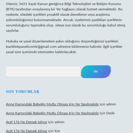
Sitemiz, 5651 Sayılı Kanun gereğince Bilgi Teknolojileri ve İletişim Kurumu
(BTK) tarafından onaylanmış bir Yer Sağlayıcı olarak hizmet vermektedir. Bu
nedenle, sitedeki içerikleri proaktif olarak denetleme veya araştırma
yükümlülüğümüz bulunmamaktadır. Ancak, üyelerimiz yazdıkları içeriklerin
sorumluluğunu taşımakta olup, siteye üye olarak bu sorumluluğu kabul etmiş
sayılırlar.
Hukuka ve yasal düzenlemelere aykırı olduğunu düşündüğünüz içerikleri,
backlinkpanelicomtr@gmail.com
adresine bildirmeniz halinde, ilgili içerikler
yasal süre içerisinde sitemizden kaldırılacaktır.
Arama
SON YORUMLAR
Anne Karnındaki Bebeğin Mutlu Olması Için Ne Yapılmalıdır
için
admin
Anne Karnındaki Bebeğin Mutlu Olması Için Ne Yapılmalıdır
için
Dede
Araf 176 Ne Demek Istiyor
için
admin
Araf 176 Ne Demek Istiyor
için
Kör