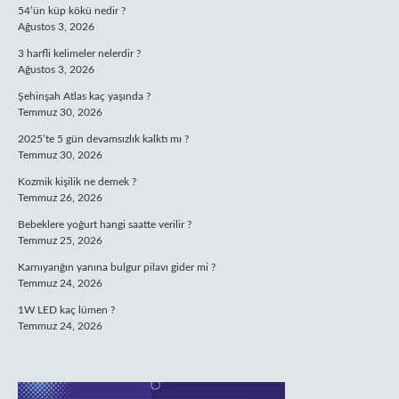
54’ün küp kökü nedir ?
Ağustos 3, 2026
3 harfli kelimeler nelerdir ?
Ağustos 3, 2026
Şehinşah Atlas kaç yaşında ?
Temmuz 30, 2026
2025’te 5 gün devamsızlık kalktı mı ?
Temmuz 30, 2026
Kozmik kişilik ne demek ?
Temmuz 26, 2026
Bebeklere yoğurt hangi saatte verilir ?
Temmuz 25, 2026
Karnıyarığın yanına bulgur pilavı gider mi ?
Temmuz 24, 2026
1W LED kaç lümen ?
Temmuz 24, 2026