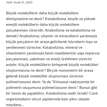
Tarih: Ocak 25, 2025
Büyük moleküllerin daha küçük moleküllere
dönüşmesine ne denir? Katabolizma, büyük ve yüksek
enerjili moleküllerin daha küçük moleküllere
parçalanması sürecidir. Anabolizma ve katabolizma ne
demek? Anabolizma; vitamin ve minerallerin yardımıyla
küçük parçaların bir araya getirilerek hücrelerin inşa ve
yenilenmesi sürecine; Katabolizma; mineral ve
vitaminlerin yardımıyla besin maddelerinin yapı taşlarına
parçalanması, yakılması ve enerji üretilmesi sürecini
anlatır. Küçük moleküllerin birleşerek büyük molekülleri
oluşturmasına ne denir? Birçok monomerin bir araya
gelerek büyük moleküller oluşturması sürecine
polimerizasyon denir. Ya da “Kimyasal reaksiyonda bir
polimerin oluşumuna polimerizasyon denir.” Bunun gibi
bir tanım da yapabiliriz. Katabolizma nedir örnek? Canlı
organizmaların vücut yapılarında bazı yıkıcı olaylar
meydana…