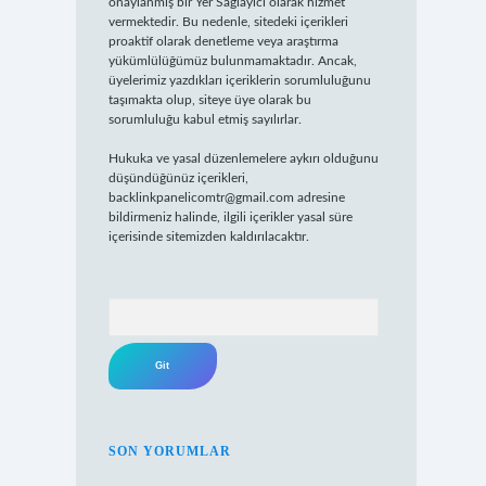
onaylanmış bir Yer Sağlayıcı olarak hizmet
vermektedir. Bu nedenle, sitedeki içerikleri
proaktif olarak denetleme veya araştırma
yükümlülüğümüz bulunmamaktadır. Ancak,
üyelerimiz yazdıkları içeriklerin sorumluluğunu
taşımakta olup, siteye üye olarak bu
sorumluluğu kabul etmiş sayılırlar.
Hukuka ve yasal düzenlemelere aykırı olduğunu
düşündüğünüz içerikleri,
backlinkpanelicomtr@gmail.com
adresine
bildirmeniz halinde, ilgili içerikler yasal süre
içerisinde sitemizden kaldırılacaktır.
Arama
SON YORUMLAR