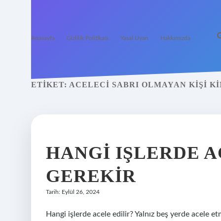
Anasayfa
Gizlilik Politikası
Yasal Uyarı
Hakkımızda
ETIKET:
ACELECI SABRI OLMAYAN KIŞI K
HANGI IŞLERDE 
GEREKIR
Tarih: Eylül 26, 2024
Hangi işlerde acele edilir? Yalnız beş yerde acele