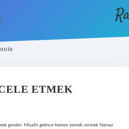
Ra
IMDIR
ACELE ETMEK
 etmek gerekir: Misafir gelince hemen yemek vermek Namaz