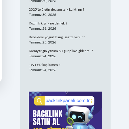
Temmuz 30, 2026
2025’te 5 gün devamsızlık kalktı mı ?
Temmuz 30, 2026
Kozmik kişilik ne demek ?
Temmuz 26, 2026
Bebeklere yoğurt hangi saatte verilir ?
Temmuz 25, 2026
Karnıyarığın yanına bulgur pilavı gider mi ?
Temmuz 24, 2026
1W LED kaç lümen ?
Temmuz 24, 2026