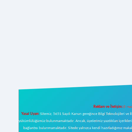
Reklam ve İletişim:
E-mai
Yasal Uyarı:
Sitemiz, 5651 Sayılı Kanun gereğince Bilgi Teknolojileri ve İ
yükümlülüğümüz bulunmamaktadır. Ancak, üyelerimiz yazdıkları içeriklerin s
bağlantısı bulunmamaktadır. Sitede yalnızca kendi hazırladığımız makal