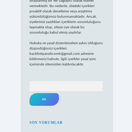
onaylanmış bir Yer Sağlayıcı olarak hizmet
vermektedir. Bu nedenle, sitedeki içerikleri
proaktif olarak denetleme veya araştırma
yükümlülüğümüz bulunmamaktadır. Ancak,
üyelerimiz yazdıkları içeriklerin sorumluluğunu
taşımakta olup, siteye üye olarak bu
sorumluluğu kabul etmiş sayılırlar.
Hukuka ve yasal düzenlemelere aykırı olduğunu
düşündüğünüz içerikleri,
backlinkpanelicomtr@gmail.com
adresine
bildirmeniz halinde, ilgili içerikler yasal süre
içerisinde sitemizden kaldırılacaktır.
Arama
SON YORUMLAR