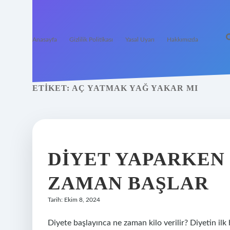
Anasayfa
Gizlilik Politikası
Yasal Uyarı
Hakkımızda
ETIKET:
AÇ YATMAK YAĞ YAKAR MI
DIYET YAPARKEN
ZAMAN BAŞLAR
Tarih: Ekim 8, 2024
Diyete başlayınca ne zaman kilo verilir? Diyetin ilk