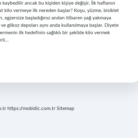
 kaybedilir ancak bu kişiden kişiye değişir. İlk haftanın
ut kilo vermeye ilk nereden başlar? Koşu, yüzme, bisiklet
n, egzersize başladığınız andan itibaren yağ yakmaya
en ve glikoz depoları aynı anda kullanılmaya başlar. Diyete
rmenin ilk hedefinin sağlıklı bir şekilde kilo vermek
rli…
.tr
https://mobidic.com.tr
Sitemap