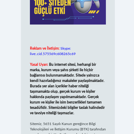
Reklam ve İletişim:
Skype:
live:.cid.575569c608265c69
Yasal Uyarı:
Bu internet sitesi, herhangi bir
marka, kurum veya şahıs şirketi ile hiçbir
bağlantısı bulunmamaktadır. Sitede yalnızca
kendi hazırladığımız makaleler paylaşılmaktadır.
Burada yer alan içerikler haber niteliği
taşımamakta olup, gerçek kurum ve kişiler
hakkında paylaşım yapılmamaktadır. Gerçek
kurum ve kişiler ile isim benzerlikleri tamamen
tesadüfidir. Sitemizdeki bilgiler taslak halindedir
ve tavsiye niteliği taşımazlar.
Sitemiz, 5651 Sayılı Kanun gereğince Bilgi
Teknolojileri ve İletişim Kurumu (BTK) tarafından