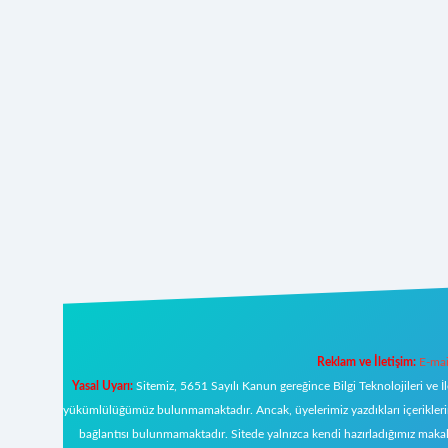
Reklam ve İletişim:
E-mai
Yasal Uyarı:
Sitemiz, 5651 Sayılı Kanun gereğince Bilgi Teknolojileri ve İ
yükümlülüğümüz bulunmamaktadır. Ancak, üyelerimiz yazdıkları içeriklerin s
bağlantısı bulunmamaktadır. Sitede yalnızca kendi hazırladığımız makal