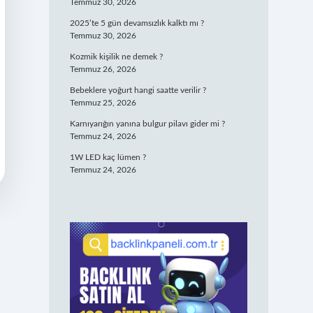
Temmuz 30, 2026
2025’te 5 gün devamsızlık kalktı mı ?
Temmuz 30, 2026
Kozmik kişilik ne demek ?
Temmuz 26, 2026
Bebeklere yoğurt hangi saatte verilir ?
Temmuz 25, 2026
Karnıyarığın yanına bulgur pilavı gider mi ?
Temmuz 24, 2026
1W LED kaç lümen ?
Temmuz 24, 2026