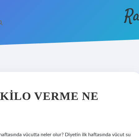
Ra
 KILO VERME NE
 haftasında vücutta neler olur? Diyetin ilk haftasında vücut su