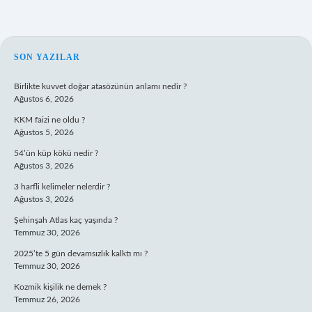
SIDEBAR
SON YAZILAR
Birlikte kuvvet doğar atasözünün anlamı nedir ?
Ağustos 6, 2026
KKM faizi ne oldu ?
Ağustos 5, 2026
54’ün küp kökü nedir ?
Ağustos 3, 2026
3 harfli kelimeler nelerdir ?
Ağustos 3, 2026
Şehinşah Atlas kaç yaşında ?
Temmuz 30, 2026
2025’te 5 gün devamsızlık kalktı mı ?
Temmuz 30, 2026
Kozmik kişilik ne demek ?
Temmuz 26, 2026