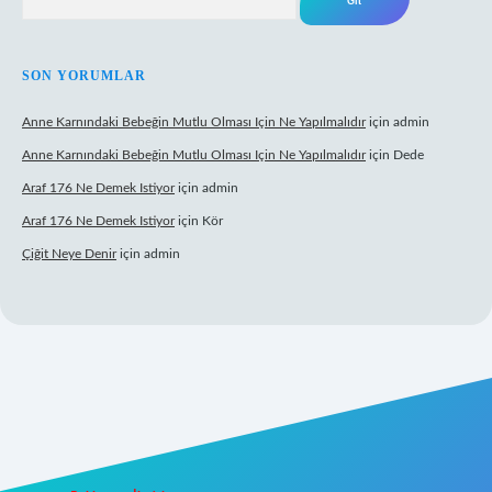
SON YORUMLAR
Anne Karnındaki Bebeğin Mutlu Olması Için Ne Yapılmalıdır
için
admin
Anne Karnındaki Bebeğin Mutlu Olması Için Ne Yapılmalıdır
için
Dede
Araf 176 Ne Demek Istiyor
için
admin
Araf 176 Ne Demek Istiyor
için
Kör
Çiğit Neye Denir
için
admin
z/