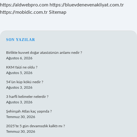
https://aldwebpro.com
https://bluevdenevenakliyat.com.tr
https://mobidic.com.tr
Sitemap
SIDEBAR
SON YAZILAR
Birlikte kuvvet doğar atasözünün anlamı nedir ?
Ağustos 6, 2026
KKM faizi ne oldu ?
Ağustos 5, 2026
54’ün küp kökü nedir ?
Ağustos 3, 2026
3 harfli kelimeler nelerdir ?
Ağustos 3, 2026
Şehinşah Atlas kaç yaşında ?
Temmuz 30, 2026
2025’te 5 gün devamsızlık kalktı mı ?
Temmuz 30, 2026