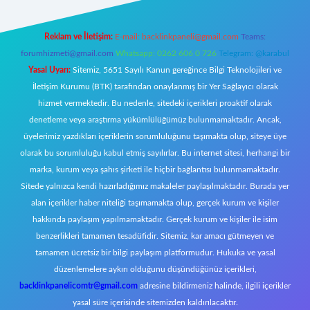
Reklam ve İletişim:
E-mail:
backlinkpaneli@gmail.com
Teams:
forumhizmeti@gmail.com
Whatsapp: 0262 606 0 726
Telegram: @karabul
Yasal Uyarı:
Sitemiz, 5651 Sayılı Kanun gereğince Bilgi Teknolojileri ve
İletişim Kurumu (BTK) tarafından onaylanmış bir Yer Sağlayıcı olarak
hizmet vermektedir. Bu nedenle, sitedeki içerikleri proaktif olarak
denetleme veya araştırma yükümlülüğümüz bulunmamaktadır. Ancak,
üyelerimiz yazdıkları içeriklerin sorumluluğunu taşımakta olup, siteye üye
olarak bu sorumluluğu kabul etmiş sayılırlar. Bu internet sitesi, herhangi bir
marka, kurum veya şahıs şirketi ile hiçbir bağlantısı bulunmamaktadır.
Sitede yalnızca kendi hazırladığımız makaleler paylaşılmaktadır. Burada yer
alan içerikler haber niteliği taşımamakta olup, gerçek kurum ve kişiler
hakkında paylaşım yapılmamaktadır. Gerçek kurum ve kişiler ile isim
benzerlikleri tamamen tesadüfidir. Sitemiz, kar amacı gütmeyen ve
tamamen ücretsiz bir bilgi paylaşım platformudur. Hukuka ve yasal
düzenlemelere aykırı olduğunu düşündüğünüz içerikleri,
backlinkpanelicomtr@gmail.com
adresine bildirmeniz halinde, ilgili içerikler
yasal süre içerisinde sitemizden kaldırılacaktır.