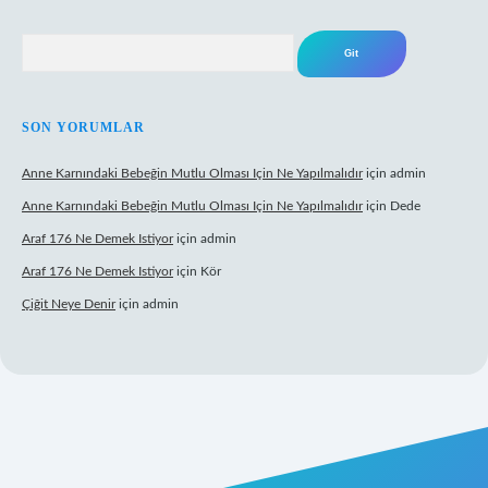
Arama
SON YORUMLAR
Anne Karnındaki Bebeğin Mutlu Olması Için Ne Yapılmalıdır
için
admin
Anne Karnındaki Bebeğin Mutlu Olması Için Ne Yapılmalıdır
için
Dede
Araf 176 Ne Demek Istiyor
için
admin
Araf 176 Ne Demek Istiyor
için
Kör
Çiğit Neye Denir
için
admin
yz/