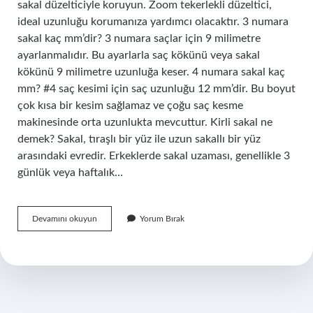
sakal düzelticiyle koruyun. Zoom tekerlekli düzeltici,
ideal uzunluğu korumanıza yardımcı olacaktır. 3 numara
sakal kaç mm’dir? 3 numara saçlar için 9 milimetre
ayarlanmalıdır. Bu ayarlarla saç kökünü veya sakal
kökünü 9 milimetre uzunluğa keser. 4 numara sakal kaç
mm? #4 saç kesimi için saç uzunluğu 12 mm’dir. Bu boyut
çok kısa bir kesim sağlamaz ve çoğu saç kesme
makinesinde orta uzunlukta mevcuttur. Kirli sakal ne
demek? Sakal, tıraşlı bir yüz ile uzun sakallı bir yüz
arasındaki evredir. Erkeklerde sakal uzaması, genellikle 3
günlük veya haftalık…
Kirli
Devamını okuyun
Yorum Bırak
Sakal
Boyu
Kaç
Cm