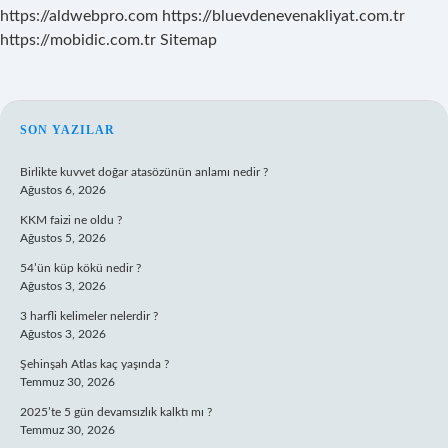
https://aldwebpro.com
https://bluevdenevenakliyat.com.tr
https://mobidic.com.tr
Sitemap
SIDEBAR
SON YAZILAR
Birlikte kuvvet doğar atasözünün anlamı nedir ?
Ağustos 6, 2026
KKM faizi ne oldu ?
Ağustos 5, 2026
54’ün küp kökü nedir ?
Ağustos 3, 2026
3 harfli kelimeler nelerdir ?
Ağustos 3, 2026
Şehinşah Atlas kaç yaşında ?
Temmuz 30, 2026
2025’te 5 gün devamsızlık kalktı mı ?
Temmuz 30, 2026