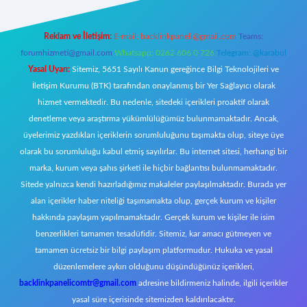
Reklam ve İletişim:
E-mail:
backlinkpaneli@gmail.com
Teams:
forumhizmeti@gmail.com
Whatsapp: 0262 606 0 726
Telegram: @karabul
Yasal Uyarı:
Sitemiz, 5651 Sayılı Kanun gereğince Bilgi Teknolojileri ve
İletişim Kurumu (BTK) tarafından onaylanmış bir Yer Sağlayıcı olarak
hizmet vermektedir. Bu nedenle, sitedeki içerikleri proaktif olarak
denetleme veya araştırma yükümlülüğümüz bulunmamaktadır. Ancak,
üyelerimiz yazdıkları içeriklerin sorumluluğunu taşımakta olup, siteye üye
olarak bu sorumluluğu kabul etmiş sayılırlar. Bu internet sitesi, herhangi bir
marka, kurum veya şahıs şirketi ile hiçbir bağlantısı bulunmamaktadır.
Sitede yalnızca kendi hazırladığımız makaleler paylaşılmaktadır. Burada yer
alan içerikler haber niteliği taşımamakta olup, gerçek kurum ve kişiler
hakkında paylaşım yapılmamaktadır. Gerçek kurum ve kişiler ile isim
benzerlikleri tamamen tesadüfidir. Sitemiz, kar amacı gütmeyen ve
tamamen ücretsiz bir bilgi paylaşım platformudur. Hukuka ve yasal
düzenlemelere aykırı olduğunu düşündüğünüz içerikleri,
backlinkpanelicomtr@gmail.com
adresine bildirmeniz halinde, ilgili içerikler
yasal süre içerisinde sitemizden kaldırılacaktır.