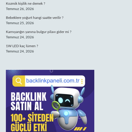
Kozmik kişilik ne demek ?
Temmuz 26, 2026
Bebeklere yoğurt hangi saatte verilir ?
Temmuz 25, 2026
Karnıyarığın yanına bulgur pilavı gider mi ?
Temmuz 24, 2026
1W LED kaç lümen ?
Temmuz 24, 2026