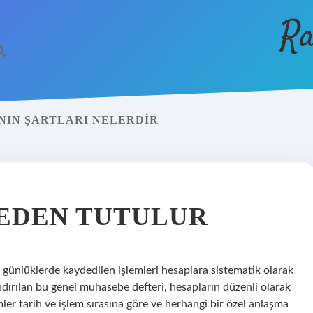
Ra
MANIN ŞARTLARI NELERDIR
EDEN TUTULUR
 günlüklerde kaydedilen işlemleri hesaplara sistematik olarak
dırılan bu genel muhasebe defteri, hesapların düzenli olarak
ler tarih ve işlem sırasına göre ve herhangi bir özel anlaşma