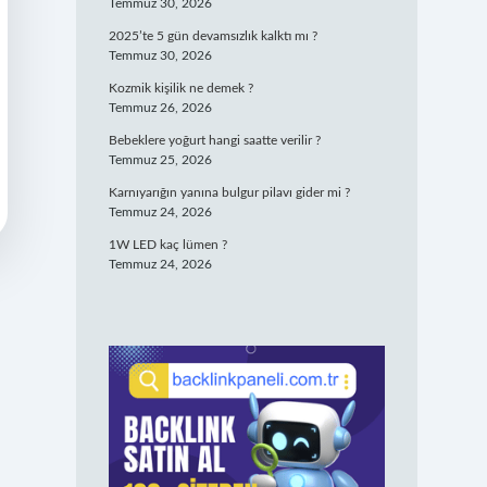
Temmuz 30, 2026
2025’te 5 gün devamsızlık kalktı mı ?
Temmuz 30, 2026
Kozmik kişilik ne demek ?
Temmuz 26, 2026
Bebeklere yoğurt hangi saatte verilir ?
Temmuz 25, 2026
Karnıyarığın yanına bulgur pilavı gider mi ?
Temmuz 24, 2026
1W LED kaç lümen ?
Temmuz 24, 2026