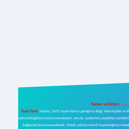
Reklam ve İletişim:
E-mai
Yasal Uyarı:
Sitemiz, 5651 Sayılı Kanun gereğince Bilgi Teknolojileri ve İ
yükümlülüğümüz bulunmamaktadır. Ancak, üyelerimiz yazdıkları içeriklerin s
bağlantısı bulunmamaktadır. Sitede yalnızca kendi hazırladığımız makal