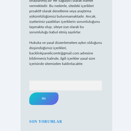
onaylanmış bir Yer Sağlayıcı olarak hizmet
vermektedir. Bu nedenle, sitedeki içerikleri
proaktif olarak denetleme veya araştırma
yükümlülüğümüz bulunmamaktadır. Ancak,
üyelerimiz yazdıkları içeriklerin sorumluluğunu
taşımakta olup, siteye üye olarak bu
sorumluluğu kabul etmiş sayılırlar.
Hukuka ve yasal düzenlemelere aykırı olduğunu
düşündüğünüz içerikleri,
backlinkpanelicomtr@gmail.com
adresine
bildirmeniz halinde, ilgili içerikler yasal süre
içerisinde sitemizden kaldırılacaktır.
Arama
SON YORUMLAR