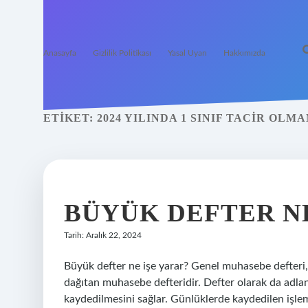
Anasayfa
Gizlilik Politikası
Yasal Uyarı
Hakkımızda
ETIKET:
2024 YILINDA 1 SINIF TACIR OL
BÜYÜK DEFTER N
Tarih: Aralık 22, 2024
Büyük defter ne işe yarar? Genel muhasebe defteri,
dağıtan muhasebe defteridir. Defter olarak da adlan
kaydedilmesini sağlar. Günlüklerde kaydedilen işlem