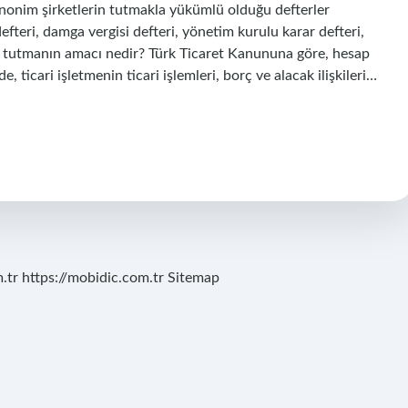
 Anonim şirketlerin tutmakla yükümlü olduğu defterler
efteri, damga vergisi defteri, yönetim kurulu karar defteri,
er tutmanın amacı nedir? Türk Ticaret Kanununa göre, hesap
, ticari işletmenin ticari işlemleri, borç ve alacak ilişkileri…
.tr
https://mobidic.com.tr
Sitemap