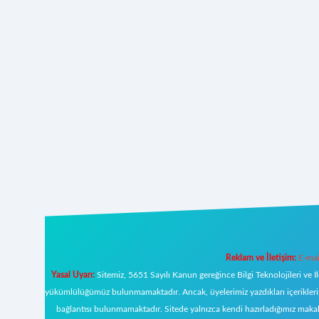
Reklam ve İletişim:
E-mai
Yasal Uyarı:
Sitemiz, 5651 Sayılı Kanun gereğince Bilgi Teknolojileri ve İ
yükümlülüğümüz bulunmamaktadır. Ancak, üyelerimiz yazdıkları içeriklerin s
bağlantısı bulunmamaktadır. Sitede yalnızca kendi hazırladığımız makal