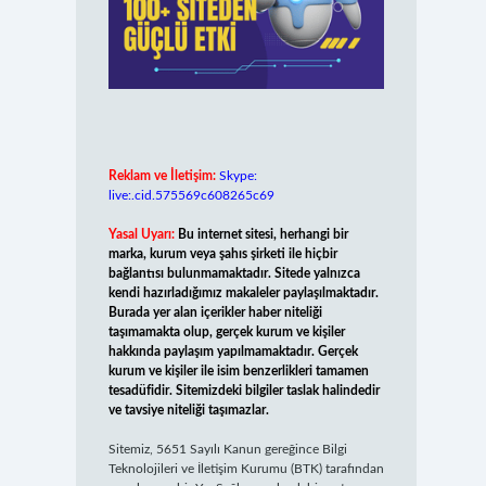
Reklam ve İletişim:
Skype:
live:.cid.575569c608265c69
Yasal Uyarı:
Bu internet sitesi, herhangi bir
marka, kurum veya şahıs şirketi ile hiçbir
bağlantısı bulunmamaktadır. Sitede yalnızca
kendi hazırladığımız makaleler paylaşılmaktadır.
Burada yer alan içerikler haber niteliği
taşımamakta olup, gerçek kurum ve kişiler
hakkında paylaşım yapılmamaktadır. Gerçek
kurum ve kişiler ile isim benzerlikleri tamamen
tesadüfidir. Sitemizdeki bilgiler taslak halindedir
ve tavsiye niteliği taşımazlar.
Sitemiz, 5651 Sayılı Kanun gereğince Bilgi
Teknolojileri ve İletişim Kurumu (BTK) tarafından