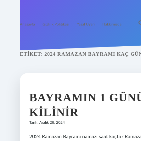
Anasayfa
Gizlilik Politikası
Yasal Uyarı
Hakkımızda
ETIKET:
2024 RAMAZAN BAYRAMI KAÇ GÜ
BAYRAMIN 1 GÜN
KILINIR
Tarih: Aralık 28, 2024
2024 Ramazan Bayramı namazı saat kaçta? Ramaza