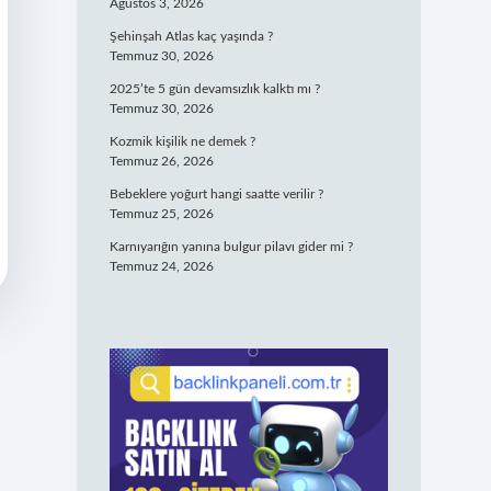
Ağustos 3, 2026
Şehinşah Atlas kaç yaşında ?
Temmuz 30, 2026
2025’te 5 gün devamsızlık kalktı mı ?
Temmuz 30, 2026
Kozmik kişilik ne demek ?
Temmuz 26, 2026
Bebeklere yoğurt hangi saatte verilir ?
Temmuz 25, 2026
Karnıyarığın yanına bulgur pilavı gider mi ?
Temmuz 24, 2026