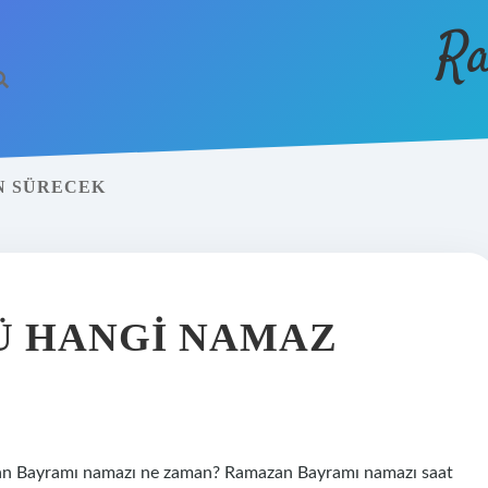
Ra
N SÜRECEK
Ü HANGI NAMAZ
n Bayramı namazı ne zaman? Ramazan Bayramı namazı saat