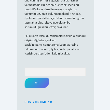
onaylanmış bir Yer Sağlayıcı olarak hizmet
vermektedir. Bu nedenle, sitedeki içerikleri
proaktif olarak denetleme veya araştırma
yükümlülüğümüz bulunmamaktadır. Ancak,
üyelerimiz yazdıkları içeriklerin sorumluluğunu
taşımakta olup, siteye üye olarak bu
sorumluluğu kabul etmiş sayılırlar.
Hukuka ve yasal düzenlemelere aykırı olduğunu
düşündüğünüz içerikleri,
backlinkpanelicomtr@gmail.com
adresine
bildirmeniz halinde, ilgili içerikler yasal süre
içerisinde sitemizden kaldırılacaktır.
Arama
SON YORUMLAR