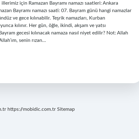
ı illerimiz için Ramazan Bayramı namazı saatleri: Ankara
mazan Bayramı namazı saati: 07. Bayram günü hangi namazlar
ndüz ve gece kılınabilir. Teşrik namazları, Kurban
ca kılınır. Her gün, öğle, ikindi, akşam ve yatsı
 Bayram gecesi kılınacak namaza nasıl niyet edilir? Not: Allah
“Allah’ım, senin rızan…
.tr
https://mobidic.com.tr
Sitemap