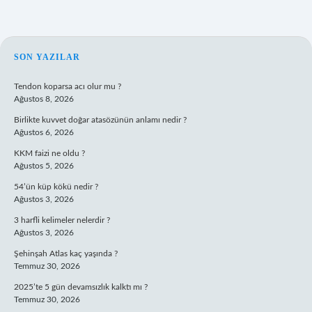
SIDEBAR
SON YAZILAR
Tendon koparsa acı olur mu ?
Ağustos 8, 2026
Birlikte kuvvet doğar atasözünün anlamı nedir ?
Ağustos 6, 2026
KKM faizi ne oldu ?
Ağustos 5, 2026
54’ün küp kökü nedir ?
Ağustos 3, 2026
3 harfli kelimeler nelerdir ?
Ağustos 3, 2026
Şehinşah Atlas kaç yaşında ?
Temmuz 30, 2026
2025’te 5 gün devamsızlık kalktı mı ?
Temmuz 30, 2026