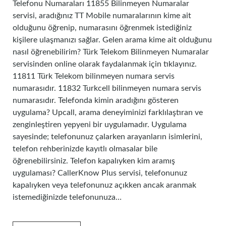
Telefonu Numaraları 11855 Bilinmeyen Numaralar
servisi, aradığınız TT Mobile numaralarının kime ait
olduğunu öğrenip, numarasını öğrenmek istediğiniz
kişilere ulaşmanızı sağlar. Gelen arama kime ait olduğunu
nasıl öğrenebilirim? Türk Telekom Bilinmeyen Numaralar
servisinden online olarak faydalanmak için tıklayınız.
11811 Türk Telekom bilinmeyen numara servis
numarasıdır. 11832 Turkcell bilinmeyen numara servis
numarasıdır. Telefonda kimin aradığını gösteren
uygulama? Upcall, arama deneyiminizi farklılaştıran ve
zenginleştiren yepyeni bir uygulamadır. Uygulama
sayesinde; telefonunuz çalarken arayanların isimlerini,
telefon rehberinizde kayıtlı olmasalar bile
öğrenebilirsiniz. Telefon kapalıyken kim aramış
uygulaması? CallerKnow Plus servisi, telefonunuz
kapalıyken veya telefonunuz açıkken ancak aranmak
istemediğinizde telefonunuza…