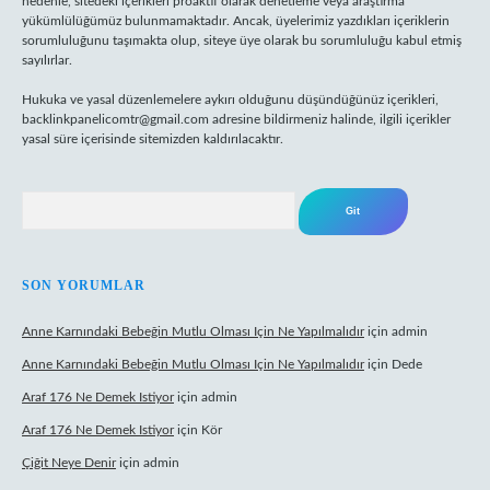
nedenle, sitedeki içerikleri proaktif olarak denetleme veya araştırma
yükümlülüğümüz bulunmamaktadır. Ancak, üyelerimiz yazdıkları içeriklerin
sorumluluğunu taşımakta olup, siteye üye olarak bu sorumluluğu kabul etmiş
sayılırlar.
Hukuka ve yasal düzenlemelere aykırı olduğunu düşündüğünüz içerikleri,
backlinkpanelicomtr@gmail.com
adresine bildirmeniz halinde, ilgili içerikler
yasal süre içerisinde sitemizden kaldırılacaktır.
Arama
SON YORUMLAR
Anne Karnındaki Bebeğin Mutlu Olması Için Ne Yapılmalıdır
için
admin
Anne Karnındaki Bebeğin Mutlu Olması Için Ne Yapılmalıdır
için
Dede
Araf 176 Ne Demek Istiyor
için
admin
Araf 176 Ne Demek Istiyor
için
Kör
Çiğit Neye Denir
için
admin