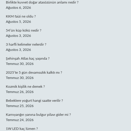
Birlikte kuvvet doğar atasözünün anlamı nedir ?
Ağustos 6, 2026
KKM faizi ne oldu ?
Ağustos 5, 2026
54’ün küp kökü nedir ?
Ağustos 3, 2026
3 harfli kelimeler nelerdir ?
Ağustos 3, 2026
Şehinşah Atlas kaç yaşında ?
Temmuz 30, 2026
2025’te 5 gün devamsızlık kalktı mı ?
Temmuz 30, 2026
Kozmik kişilik ne demek ?
Temmuz 26, 2026
Bebeklere yoğurt hangi saatte verilir ?
Temmuz 25, 2026
Karnıyarığın yanına bulgur pilavı gider mi ?
Temmuz 24, 2026
1W LED kaç lümen ?