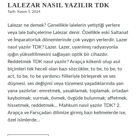
LALEZAR NASIL YAZILIR TDK
Tarih: Kasım 5, 2024
Lalezar ne demek? Genellikle lalelerin yetiştiği yerlere
veya lale bahçelerine Lalezar denir. Özellikle eski Saltanat
ve İmparatorluk dönemlerinde çok yaygın yerlerdir. Lazer
nasıl yazılır TDK? Lazer. Lazer, uyarılmış radyasyonla
ışığın yükseltilmesini sağlayan optik bir cihazdır.
Reddetmek TDK nasıl yazılır? Arapça kökenli olup asıl
biçimleri tek heceli olan bazı sözcükler, to be, to be, to
act, to be, to be yardımcı fiilleriyle birleşerek ve ses
düşmesi, ses değişimi veya türemesi yaşadıklarında yan
yana yazılırlar: emretmek, yasaklamak, toplamak, ortadan
kaybolmak; vurmak, övmek, övgüde bulunmak; affetmek,
hissetmek, reddetmek… Mahkum nasıl yazılır TDK? 2.
Arapça ve Farsçadan dilimize girmiş bazı kelimelerde ise,
özel isimlerde…