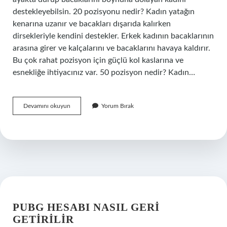
destekleyebilsin. 20 pozisyonu nedir? Kadın yatağın
kenarına uzanır ve bacakları dışarıda kalırken
dirsekleriyle kendini destekler. Erkek kadının bacaklarının
arasına girer ve kalçalarını ve bacaklarını havaya kaldırır.
Bu çok rahat pozisyon için güçlü kol kaslarına ve
esnekliğe ihtiyacınız var. 50 pozisyon nedir? Kadın…
44
Devamını okuyun
Yorum Bırak
Pozisyon
Ne
Demek
PUBG HESABI NASIL GERI
GETIRILIR