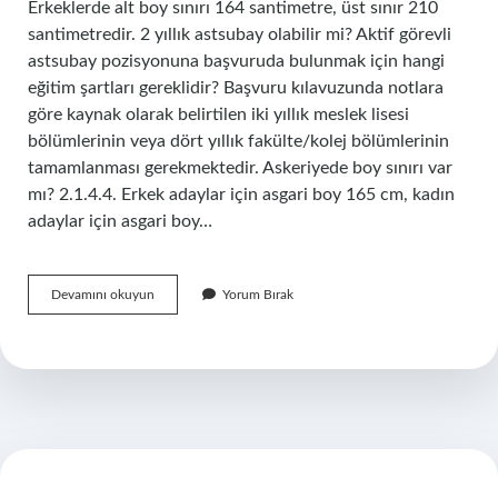
Erkeklerde alt boy sınırı 164 santimetre, üst sınır 210
santimetredir. 2 yıllık astsubay olabilir mi? Aktif görevli
astsubay pozisyonuna başvuruda bulunmak için hangi
eğitim şartları gereklidir? Başvuru kılavuzunda notlara
göre kaynak olarak belirtilen iki yıllık meslek lisesi
bölümlerinin veya dört yıllık fakülte/kolej bölümlerinin
tamamlanması gerekmektedir. Askeriyede boy sınırı var
mı? 2.1.4.4. Erkek adaylar için asgari boy 165 cm, kadın
adaylar için asgari boy…
Astsubay
Devamını okuyun
Yorum Bırak
Boy
Sınırı
Var
Mı