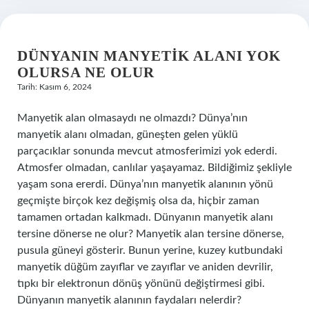
DÜNYANIN MANYETIK ALANI YOK
OLURSA NE OLUR
Tarih: Kasım 6, 2024
Manyetik alan olmasaydı ne olmazdı? Dünya’nın
manyetik alanı olmadan, güneşten gelen yüklü
parçacıklar sonunda mevcut atmosferimizi yok ederdi.
Atmosfer olmadan, canlılar yaşayamaz. Bildiğimiz şekliyle
yaşam sona ererdi. Dünya’nın manyetik alanının yönü
geçmişte birçok kez değişmiş olsa da, hiçbir zaman
tamamen ortadan kalkmadı. Dünyanın manyetik alanı
tersine dönerse ne olur? Manyetik alan tersine dönerse,
pusula güneyi gösterir. Bunun yerine, kuzey kutbundaki
manyetik düğüm zayıflar ve zayıflar ve aniden devrilir,
tıpkı bir elektronun dönüş yönünü değiştirmesi gibi.
Dünyanın manyetik alanının faydaları nelerdir?