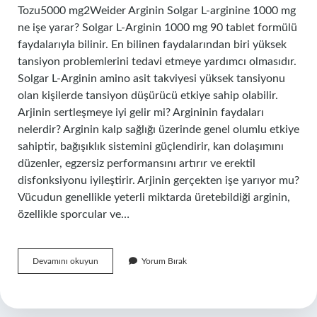
Tozu5000 mg2Weider Arginin Solgar L-arginine 1000 mg
ne işe yarar? Solgar L-Arginin 1000 mg 90 tablet formülü
faydalarıyla bilinir. En bilinen faydalarından biri yüksek
tansiyon problemlerini tedavi etmeye yardımcı olmasıdır.
Solgar L-Arginin amino asit takviyesi yüksek tansiyonu
olan kişilerde tansiyon düşürücü etkiye sahip olabilir.
Arjinin sertleşmeye iyi gelir mi? Argininin faydaları
nelerdir? Arginin kalp sağlığı üzerinde genel olumlu etkiye
sahiptir, bağışıklık sistemini güçlendirir, kan dolaşımını
düzenler, egzersiz performansını artırır ve erektil
disfonksiyonu iyileştirir. Arjinin gerçekten işe yarıyor mu?
Vücudun genellikle yeterli miktarda üretebildiği arginin,
özellikle sporcular ve…
Arjinin
Devamını okuyun
Yorum Bırak
En
Iyisi
Hangisi