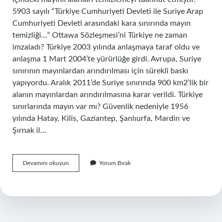
5903 sayılı “Türkiye Cumhuriyeti Devleti ile Suriye Arap
Cumhuriyeti Devleti arasındaki kara sınırında mayın
temizliği…” Ottawa Sözleşmesi’ni Türkiye ne zaman
imzaladı? Türkiye 2003 yılında anlaşmaya taraf oldu ve
anlaşma 1 Mart 2004’te yürürlüğe girdi. Avrupa, Suriye
sınırının mayınlardan arındırılması için sürekli baskı
yapıyordu. Aralık 2011’de Suriye sınırında 900 km2’lik bir
alanın mayınlardan arındırılmasına karar verildi. Türkiye
sınırlarında mayın var mı? Güvenlik nedeniyle 1956
yılında Hatay, Kilis, Gaziantep, Şanlıurfa, Mardin ve
Şırnak il…
Türkiye
Devamını okuyun
Yorum Bırak
Suriye
Sınırı
Mayınlar
Ne
Zaman
Temizlendi