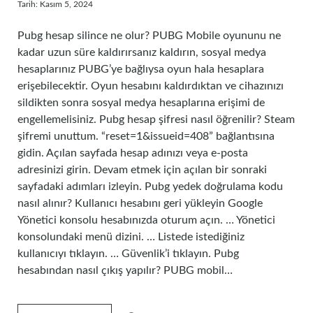
Tarih: Kasım 5, 2024
Pubg hesap silince ne olur? PUBG Mobile oyununu ne
kadar uzun süre kaldırırsanız kaldırın, sosyal medya
hesaplarınız PUBG’ye bağlıysa oyun hala hesaplara
erişebilecektir. Oyun hesabını kaldırdıktan ve cihazınızı
sildikten sonra sosyal medya hesaplarına erişimi de
engellemelisiniz. Pubg hesap şifresi nasıl öğrenilir? Steam
şifremi unuttum. “reset=1&issueid=408” bağlantısına
gidin. Açılan sayfada hesap adınızı veya e-posta
adresinizi girin. Devam etmek için açılan bir sonraki
sayfadaki adımları izleyin. Pubg yedek doğrulama kodu
nasıl alınır? Kullanıcı hesabını geri yükleyin Google
Yönetici konsolu hesabınızda oturum açın. … Yönetici
konsolundaki menü dizini. … Listede istediğiniz
kullanıcıyı tıklayın. … Güvenlik’i tıklayın. Pubg
hesabından nasıl çıkış yapılır? PUBG mobil…