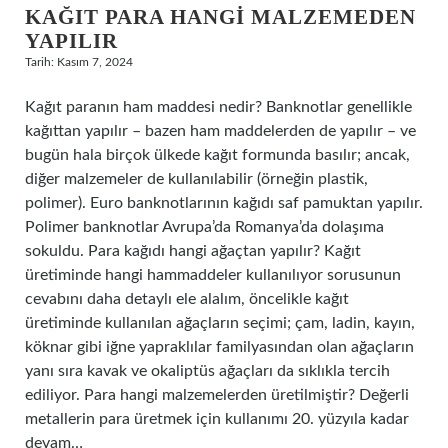
KAĞIT PARA HANGI MALZEMEDEN
YAPILIR
Tarih: Kasım 7, 2024
Kağıt paranın ham maddesi nedir? Banknotlar genellikle
kağıttan yapılır – bazen ham maddelerden de yapılır – ve
bugün hala birçok ülkede kağıt formunda basılır; ancak,
diğer malzemeler de kullanılabilir (örneğin plastik,
polimer). Euro banknotlarının kağıdı saf pamuktan yapılır.
Polimer banknotlar Avrupa’da Romanya’da dolaşıma
sokuldu. Para kağıdı hangi ağaçtan yapılır? Kağıt
üretiminde hangi hammaddeler kullanılıyor sorusunun
cevabını daha detaylı ele alalım, öncelikle kağıt
üretiminde kullanılan ağaçların seçimi; çam, ladin, kayın,
köknar gibi iğne yapraklılar familyasından olan ağaçların
yanı sıra kavak ve okaliptüs ağaçları da sıklıkla tercih
ediliyor. Para hangi malzemelerden üretilmiştir? Değerli
metallerin para üretmek için kullanımı 20. yüzyıla kadar
devam…