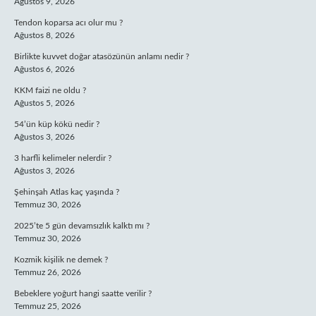
Ağustos 9, 2026
Tendon koparsa acı olur mu ?
Ağustos 8, 2026
Birlikte kuvvet doğar atasözünün anlamı nedir ?
Ağustos 6, 2026
KKM faizi ne oldu ?
Ağustos 5, 2026
54’ün küp kökü nedir ?
Ağustos 3, 2026
3 harfli kelimeler nelerdir ?
Ağustos 3, 2026
Şehinşah Atlas kaç yaşında ?
Temmuz 30, 2026
2025’te 5 gün devamsızlık kalktı mı ?
Temmuz 30, 2026
Kozmik kişilik ne demek ?
Temmuz 26, 2026
Bebeklere yoğurt hangi saatte verilir ?
Temmuz 25, 2026