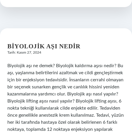
Nasıl
Yapılır
BIYOLOJIK AŞI NEDIR
Tarih: Kasım 27, 2024
Biyolojik aşı ne demek? Biyolojik kaldırma aşısı nedir? Bu
aşı, yaşlanma belirtilerini azaltmak ve cildi gençleştirmek
için bir enjeksiyon tedavisidir. İnsanların cerrahi olmayan
bir seçenek sunarken gençlik ve canlılık hissini yeniden
kazanmalarına yardımcı olur. Biyolojik aşı nasıl yapılır?
Biyolojik lifting aşısı nasıl yapılır? Biyolojik lifting aşısı, 6
nokta tekniği kullanılarak cilde enjekte edilir. Tedaviden
önce genellikle anestezik krem ​​kullanılmaz. Tedavi, yüzün
her iki tarafında hastaya özel olarak belirlenen 6 farklı
noktaya, toplamda 12 noktaya enjeksiyon yapılarak