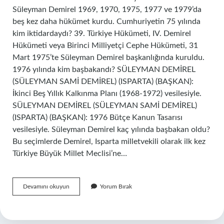
Süleyman Demirel 1969, 1970, 1975, 1977 ve 1979’da
beş kez daha hükümet kurdu. Cumhuriyetin 75 yılında
kim iktidardaydı? 39. Türkiye Hükümeti, IV. Demirel
Hükümeti veya Birinci Milliyetçi Cephe Hükümeti, 31
Mart 1975’te Süleyman Demirel başkanlığında kuruldu.
1976 yılında kim başbakandı? SÜLEYMAN DEMİREL
(SÜLEYMAN SAMİ DEMİREL) (ISPARTA) (BAŞKAN):
İkinci Beş Yıllık Kalkınma Planı (1968-1972) vesilesiyle.
SÜLEYMAN DEMİREL (SÜLEYMAN SAMİ DEMİREL)
(ISPARTA) (BAŞKAN): 1976 Bütçe Kanun Tasarısı
vesilesiyle. Süleyman Demirel kaç yılında başbakan oldu?
Bu seçimlerde Demirel, Isparta milletvekili olarak ilk kez
Türkiye Büyük Millet Meclisi’ne…
1975
Devamını okuyun
Yorum Bırak
Yılında
Kim
Başbakan