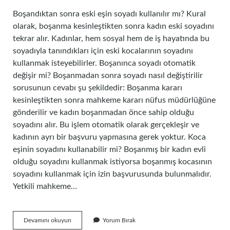
Boşandıktan sonra eski eşin soyadı kullanılır mı? Kural
olarak, boşanma kesinleştikten sonra kadın eski soyadını
tekrar alır. Kadınlar, hem sosyal hem de iş hayatında bu
soyadıyla tanındıkları için eski kocalarının soyadını
kullanmak isteyebilirler. Boşanınca soyadı otomatik
değişir mi? Boşanmadan sonra soyadı nasıl değiştirilir
sorusunun cevabı şu şekildedir: Boşanma kararı
kesinleştikten sonra mahkeme kararı nüfus müdürlüğüne
gönderilir ve kadın boşanmadan önce sahip olduğu
soyadını alır. Bu işlem otomatik olarak gerçekleşir ve
kadının ayrı bir başvuru yapmasına gerek yoktur. Koca
eşinin soyadını kullanabilir mi? Boşanmış bir kadın evli
olduğu soyadını kullanmak istiyorsa boşanmış kocasının
soyadını kullanmak için izin başvurusunda bulunmalıdır.
Yetkili mahkeme…
Kadın
Devamını okuyun
Yorum Bırak
Boşandıktan