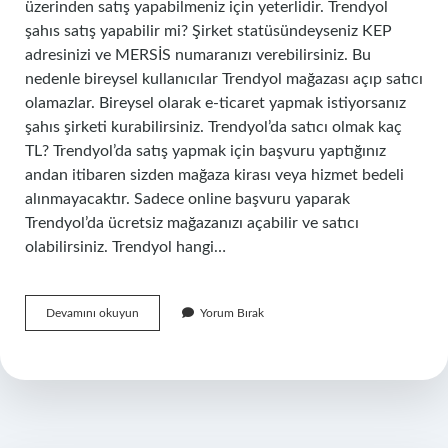
üzerinden satış yapabilmeniz için yeterlidir. Trendyol
şahıs satış yapabilir mi? Şirket statüsündeyseniz KEP
adresinizi ve MERSİS numaranızı verebilirsiniz. Bu
nedenle bireysel kullanıcılar Trendyol mağazası açıp satıcı
olamazlar. Bireysel olarak e-ticaret yapmak istiyorsanız
şahıs şirketi kurabilirsiniz. Trendyol’da satıcı olmak kaç
TL? Trendyol’da satış yapmak için başvuru yaptığınız
andan itibaren sizden mağaza kirası veya hizmet bedeli
alınmayacaktır. Sadece online başvuru yaparak
Trendyol’da ücretsiz mağazanızı açabilir ve satıcı
olabilirsiniz. Trendyol hangi…
Trendyol
Devamını okuyun
Yorum Bırak
Da
Kimler
Satış
Yapabilir