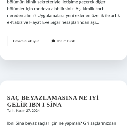
bölümün klinik sekreteriyle iletişime geçerek diğer
bölümler için randevu alabilirsiniz. Aşı kimlik kartı
nereden alınır? Uygulamalara yeni eklenen özellik ile artık
e-Nabız ve Hayat Eve Sığar hesaplarından aşı…
Kimliksiz
Devamını okuyun
Yorum Bırak
Aşı
Yapılır
Mı
SAÇ BEYAZLAMASINA NE IYI
GELIR IBN I SINA
Tarih: Kasım 27, 2024
İbni Sina beyaz saçlar için ne yapmalı? Gri saçlarınızdan