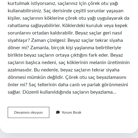
kurtulmak istiyorsanız, saçlarınız için çörek otu yağı
kullanabilirsiniz. Saç derisinde çeşitli sorunlar yaşayan
kişiler, saçlarının köklerine çörek otu yağı uygulayarak da
rahatlama sağlayabilirler. Köklerdeki kuruluk veya kepek
sorunlarını ortadan kaldırabilir. Beyaz saçlar geri nasıl
siyahlaşır? Zaman çizelgesi: Beyaz saçlar tekrar siyaha
döner mi? Zamanla, birçok kişi yaşlanma belirtileriyle
birlikte beyaz saçların ortaya çıktığını fark eder. Beyaz
saçların başlıca nedeni, saç köklerinin melanin üretiminin
azalmasıdır. Bu nedenle, beyaz saçların tekrar siyaha
dönmesi mümkün değildir. Çörek otu saç beyazlamasını
önler mi? Saç tellerinin daha canlı ve parlak görünmesini
sağlar. Düzenli kullanıldığında saçların beyazlama…
Saç
Devamını okuyun
Yorum Bırak
Beyazlamasına
Ne
Iyi
Gelir