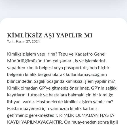
KIMLIKSIZ AŞI YAPILIR MI
Tarih: Kasım 27, 2024
Kimliksiz işlem yapılır mı? Tapu ve Kadastro Genel
Müdürlüğümüzün tüm çalışanları, iş ve işlemlerini
yaparken kimlik belgesi veya pasaport dışında hiçbir
belgenin kimlik belgesi olarak kullanılamayacağının
bilincindedir. Sağlık ocağında kimliksiz işlem yapılır mı?
Kimlik olmadan GP’ye gitmeniz önerilmez. GP’nin sağlık
kayıtlarını tutmak ve hastalara bakmak için bir kimliğe
ihtiyacı vardır. Hastanelerde kimliksiz işlem yapılır mı?
Hasta muayenesi için yanınızda kimlik kartınızı
getirmeniz gerekmektedir. KİMLİK OLMADAN HASTA
KAYDI YAPILMAYACAKTIR. Ön muayeneden sonra ilgili