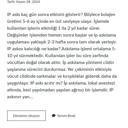
Tarih: Kasım 28, 2024
IP askı kaç gün sonra etkisini gösterir? Böylece kolajen
üretimi 5-6 ay içinde en üst seviyeye ulaşır. İşlemde
kullanılan iplerin etkinliği 1 ila 2 yıl kadar sürer.
Değişimler işlemden hemen sonra başlar ve ip askılama
uygulaması yaklaşık 2-3 hafta sonra tam olarak yerleşir.
IP askısı kalıcılığı ne kadar? Askılama işlemi ortalama 5-
10 yıl sürmektedir. Kullanılan ipler bu süre zarfında
vücuttan doğal olarak atılır. İp askılama yöntemi cildin
yaşlanma sürecini durdurmaz. Yer çekiminin etkisiyle
vücut cildinde sarkmalar ve kırışıklıklar giderek daha da
yaygınlaşır. IP askı acıtır mı? İp askılama, lokal anestezi
altında, kesi yapılmadan yapılan ağrısız bir işlemdir. IP
askının yan…
Ip
Devamını okuyun
Yorum Bırak
Askı
Nedir