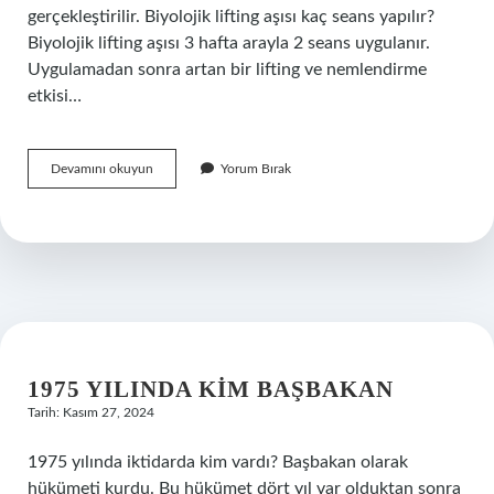
gerçekleştirilir. Biyolojik lifting aşısı kaç seans yapılır?
Biyolojik lifting aşısı 3 hafta arayla 2 seans uygulanır.
Uygulamadan sonra artan bir lifting ve nemlendirme
etkisi…
Biyolojik
Devamını okuyun
Yorum Bırak
Aşı
Nedir
1975 YILINDA KIM BAŞBAKAN
Tarih: Kasım 27, 2024
1975 yılında iktidarda kim vardı? Başbakan olarak
hükümeti kurdu. Bu hükümet dört yıl var olduktan sonra